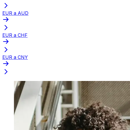
EUR a AUD
EUR a CHF
EUR a CNY