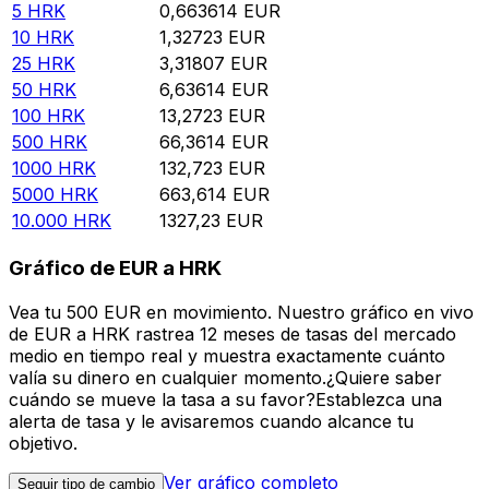
5
HRK
0,663614
EUR
10
HRK
1,32723
EUR
25
HRK
3,31807
EUR
50
HRK
6,63614
EUR
100
HRK
13,2723
EUR
500
HRK
66,3614
EUR
1000
HRK
132,723
EUR
5000
HRK
663,614
EUR
10.000
HRK
1327,23
EUR
Gráfico de EUR a HRK
Vea tu 500 EUR en movimiento. Nuestro gráfico en vivo
de EUR a HRK rastrea 12 meses de tasas del mercado
medio en tiempo real y muestra exactamente cuánto
valía su dinero en cualquier momento.¿Quiere saber
cuándo se mueve la tasa a su favor?Establezca una
alerta de tasa y le avisaremos cuando alcance tu
objetivo.
Ver gráfico completo
Seguir tipo de cambio