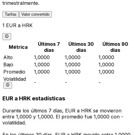
trimestralmente.
Tarifas
Valor convertido
1 EUR a HRK
Últimos 7
Últimos 30
Últimos 90
Métrica
días
días
días
Alto
1,0000
1,0000
1,0000
Bajo
1,0000
1,0000
1,0000
Promedio
1,0000
1,0000
1,0000
Volatilidad
-
-
-
EUR a HRK estadísticas
Durante los últimos 7 días, EUR a HRK se movieron
entre 1,0000 y 1,0000. El promedio fue 1,0000 con -
volatilidad.
En los últimos 30 días, EUR a HRK movido entre 1,0000