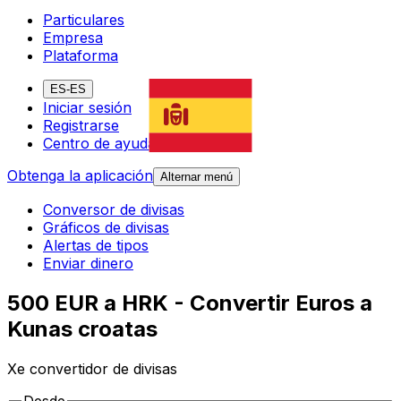
Particulares
Empresa
Plataforma
ES-ES
Iniciar sesión
Registrarse
Centro de ayuda
Obtenga la aplicación
Alternar menú
Conversor de divisas
Gráficos de divisas
Alertas de tipos
Enviar dinero
500 EUR a HRK - Convertir Euros a
Kunas croatas
Xe convertidor de divisas