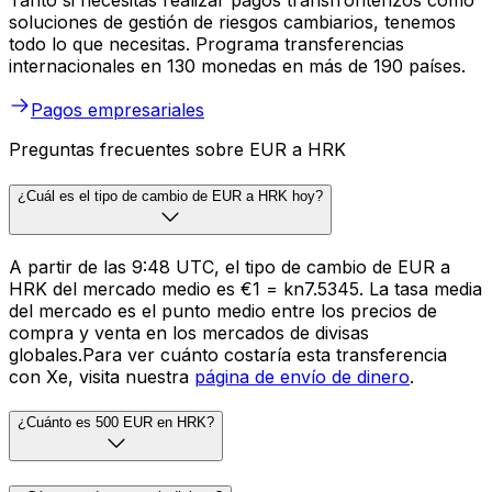
Tanto si necesitas realizar pagos transfronterizos como
soluciones de gestión de riesgos cambiarios, tenemos
todo lo que necesitas. Programa transferencias
internacionales en 130 monedas en más de 190 países.
Pagos empresariales
Preguntas frecuentes sobre EUR a HRK
¿Cuál es el tipo de cambio de EUR a HRK hoy?
A partir de las 9:48 UTC, el tipo de cambio de EUR a
HRK del mercado medio es €1 = kn7.5345. La tasa media
del mercado es el punto medio entre los precios de
compra y venta en los mercados de divisas
globales.Para ver cuánto costaría esta transferencia
con Xe, visita nuestra
página de envío de dinero
.
¿Cuánto es 500 EUR en HRK?