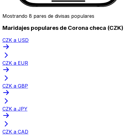
Mostrando 8 pares de divisas populares
Maridajes populares de Corona checa (CZK)
CZK a USD
CZK a EUR
CZK a GBP
CZK a JPY
CZK a CAD