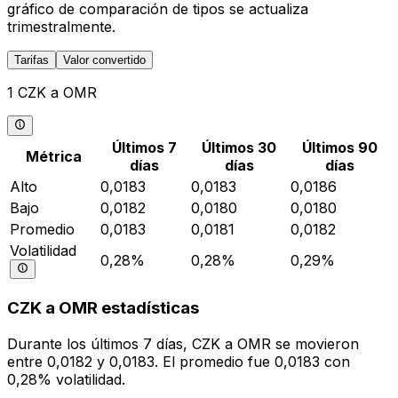
gráfico de comparación de tipos se actualiza
trimestralmente.
Tarifas
Valor convertido
1 CZK a OMR
Últimos 7
Últimos 30
Últimos 90
Métrica
días
días
días
Alto
0,0183
0,0183
0,0186
Bajo
0,0182
0,0180
0,0180
Promedio
0,0183
0,0181
0,0182
Volatilidad
0,28%
0,28%
0,29%
CZK a OMR estadísticas
Durante los últimos 7 días, CZK a OMR se movieron
entre 0,0182 y 0,0183. El promedio fue 0,0183 con
0,28% volatilidad.