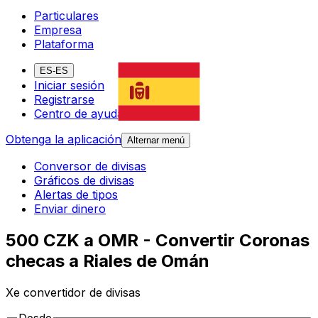
Particulares
Empresa
Plataforma
ES-ES
Iniciar sesión
Registrarse
Centro de ayuda
Obtenga la aplicación
Alternar menú
Conversor de divisas
Gráficos de divisas
Alertas de tipos
Enviar dinero
500 CZK a OMR - Convertir Coronas
checas a Riales de Omán
Xe convertidor de divisas