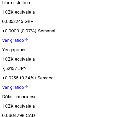
Libra esterlina
1 CZK equivale a
0,0353245 GBP
+0.0000 (0.07%)
Semanal
Ver gráfico
Yen japonés
1 CZK equivale a
7,52157 JPY
+0.0256 (0.34%)
Semanal
Ver gráfico
Dólar canadiense
1 CZK equivale a
0,0664798 CAD