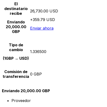
El
destinatario
26,730.00 USD
recibe
+359.79 USD
Enviando
20,000.00
Enviar ahora
GBP
Tipo de
cambio
1.336500
(1GBP → USD)
Comisión de
0 GBP
transferencia
Enviando 20,000.00 GBP
Proveedor