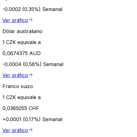
-0.0002 (0.35%)
Semanal
Ver gráfico
Dólar australiano
1 CZK equivale a
0,0674375 AUD
-0.0004 (0.56%)
Semanal
Ver gráfico
Franco suizo
1 CZK equivale a
0,0385055 CHF
+0.0001 (0.17%)
Semanal
Ver gráfico