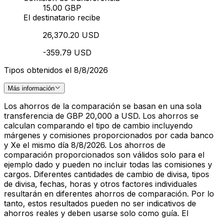
15.00 GBP
El destinatario recibe
26,370.20 USD
-359.79 USD
Tipos obtenidos el 8/8/2026
Más información
Los ahorros de la comparación se basan en una sola
transferencia de GBP 20,000 a USD. Los ahorros se
calculan comparando el tipo de cambio incluyendo
márgenes y comisiones proporcionados por cada banco
y Xe el mismo día 8/8/2026. Los ahorros de
comparación proporcionados son válidos solo para el
ejemplo dado y pueden no incluir todas las comisiones y
cargos. Diferentes cantidades de cambio de divisa, tipos
de divisa, fechas, horas y otros factores individuales
resultarán en diferentes ahorros de comparación. Por lo
tanto, estos resultados pueden no ser indicativos de
ahorros reales y deben usarse solo como guía. El