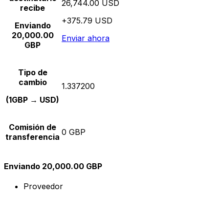
26,744.00 USD
recibe
+375.79 USD
Enviando
20,000.00
Enviar ahora
GBP
Tipo de
cambio
1.337200
(1GBP → USD)
Comisión de
0 GBP
transferencia
Enviando 20,000.00 GBP
Proveedor