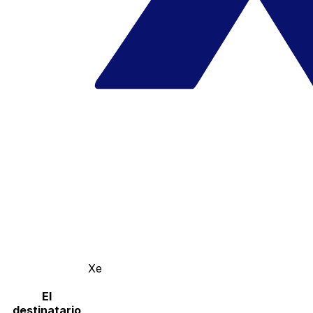
Xe
El
destinatario