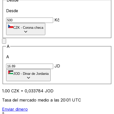
Desde
Desde
Kč
CZK
-
Corona checa
A
A
JD
JOD
-
Dinar de Jordania
1.00
CZK
=
0,
033784
JOD
Tasa del mercado medio a las 20:01 UTC
Enviar dinero