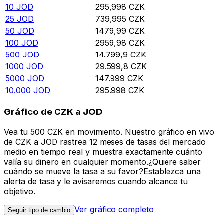
10
JOD
295,998
CZK
25
JOD
739,995
CZK
50
JOD
1479,99
CZK
100
JOD
2959,98
CZK
500
JOD
14.799,9
CZK
1000
JOD
29.599,8
CZK
5000
JOD
147.999
CZK
10.000
JOD
295.998
CZK
Gráfico de CZK a JOD
Vea tu 500 CZK en movimiento. Nuestro gráfico en vivo
de CZK a JOD rastrea 12 meses de tasas del mercado
medio en tiempo real y muestra exactamente cuánto
valía su dinero en cualquier momento.¿Quiere saber
cuándo se mueve la tasa a su favor?Establezca una
alerta de tasa y le avisaremos cuando alcance tu
objetivo.
Ver gráfico completo
Seguir tipo de cambio