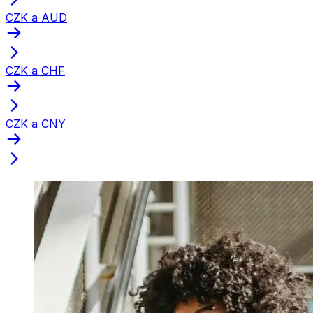
CZK a AUD
CZK a CHF
CZK a CNY