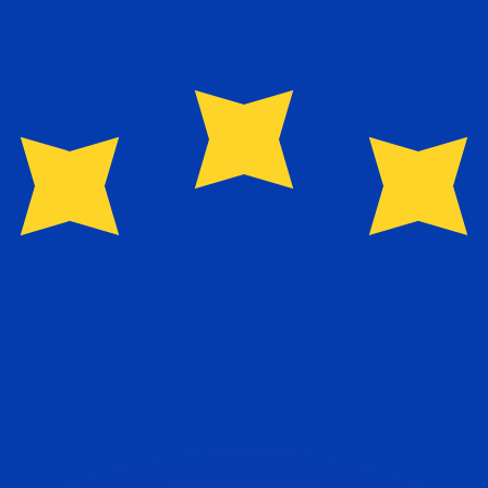
 tasas de los competidores.
stro convertidor. Esto es solo para fines informativos. No 