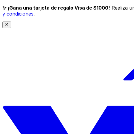
✨ ¡Gana una tarjeta de regalo Visa de $1000!
Realiza un
y condiciones
.