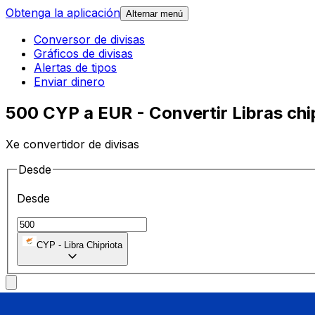
Obtenga la aplicación
Alternar menú
Conversor de divisas
Gráficos de divisas
Alertas de tipos
Enviar dinero
500 CYP a EUR - Convertir Libras chi
Xe convertidor de divisas
Desde
Desde
CYP
-
Libra Chipriota
A