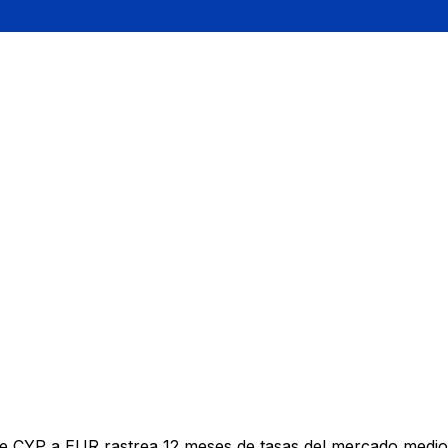
de CYP a EUR rastrea 12 meses de tasas del mercado medio