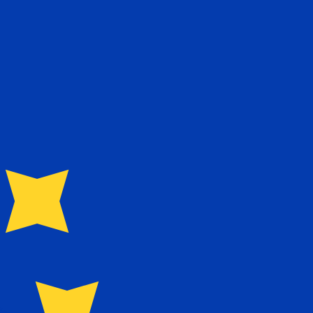
recibirá este tipo de cambio al enviar dinero.
Inicie sesión