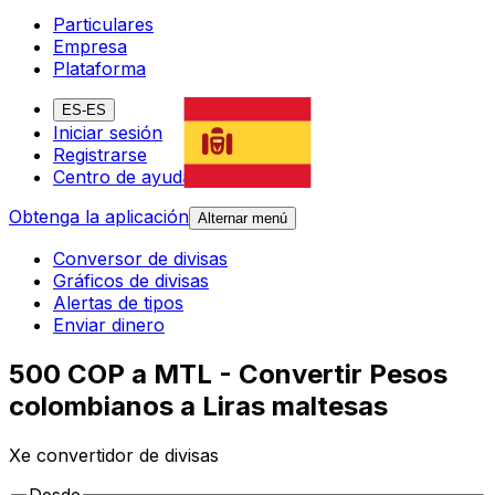
Particulares
Empresa
Plataforma
ES-ES
Iniciar sesión
Registrarse
Centro de ayuda
Obtenga la aplicación
Alternar menú
Conversor de divisas
Gráficos de divisas
Alertas de tipos
Enviar dinero
500 COP a MTL - Convertir Pesos
colombianos a Liras maltesas
Xe convertidor de divisas