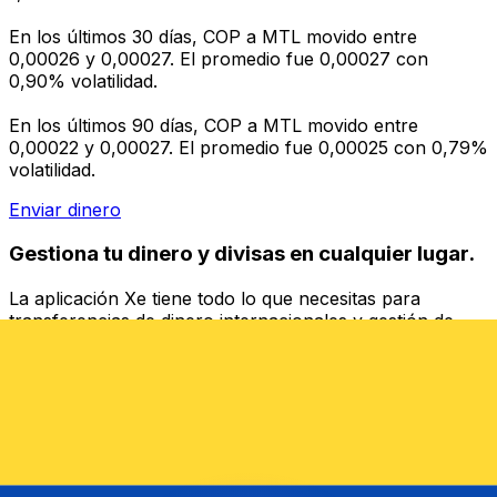
En los últimos 30 días, COP a MTL movido entre
0,00026 y 0,00027. El promedio fue 0,00027 con
0,90% volatilidad.
En los últimos 90 días, COP a MTL movido entre
0,00022 y 0,00027. El promedio fue 0,00025 con 0,79%
volatilidad.
Enviar dinero
Gestiona tu dinero y divisas en cualquier lugar.
La aplicación Xe tiene todo lo que necesitas para
transferencias de dinero internacionales y gestión de
divisas. Convierte divisas, configura alertas de tipos y
transfiere dinero al extranjero sin comisiones ocultas.
¡Descarga hoy!