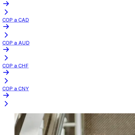
COP a CAD
COP a AUD
COP a CHF
COP a CNY