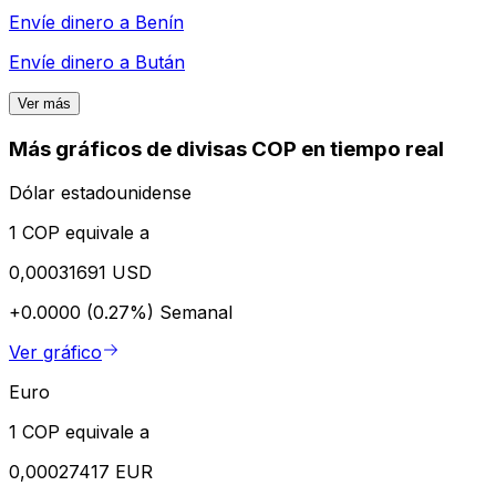
Envíe dinero a
Benín
Envíe dinero a
Bután
Ver más
Más gráficos de divisas COP en tiempo real
Dólar estadounidense
1 COP equivale a
0,00031691 USD
+0.0000 (0.27%)
Semanal
Ver gráfico
Euro
1 COP equivale a
0,00027417 EUR