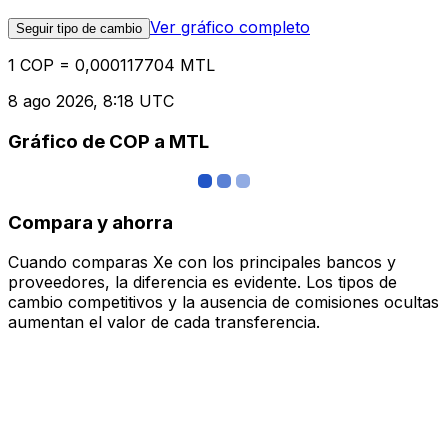
Ver gráfico completo
Seguir tipo de cambio
1 COP = 0,000117704 MTL
8 ago 2026, 8:18 UTC
Gráfico de COP a MTL
Compara y ahorra
Cuando comparas Xe con los principales bancos y
proveedores, la diferencia es evidente. Los tipos de
cambio competitivos y la ausencia de comisiones ocultas
aumentan el valor de cada transferencia.