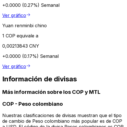
+0.0000 (0.27%)
Semanal
Ver gráfico
Yuan renminbi chino
1 COP equivale a
0,00213843 CNY
+0.0000 (0.17%)
Semanal
Ver gráfico
Información de divisas
Más información sobre los COP y MTL
COP
-
Peso colombiano
Nuestras clasificaciones de divisas muestran que el tipo
de cambio de Peso colombiano más popular es de COP
a USD. El código de la divisa Pesos colombianos es COP.