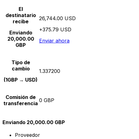
El
destinatario
26,744.00 USD
recibe
+375.79 USD
Enviando
20,000.00
Enviar ahora
GBP
Tipo de
cambio
1.337200
(1GBP → USD)
Comisión de
0 GBP
transferencia
Enviando 20,000.00 GBP
Proveedor