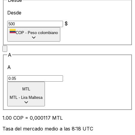
Desde
Desde
$
COP
-
Peso colombiano
A
A
MTL
MTL
-
Lira Maltesa
1.00
COP
=
0,
000117
MTL
Tasa del mercado medio a las 8:18 UTC