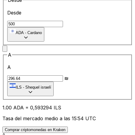
Desde
Desde
ADA
-
Cardano
A
A
₪
ILS
-
Shequel israelí
1.00
ADA
=
0,
593294
ILS
Tasa del mercado medio a las 15:54 UTC
Comprar criptomonedas en Kraken