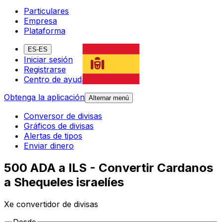
Particulares
Empresa
Plataforma
ES-ES
Iniciar sesión
Registrarse
Centro de ayuda
Obtenga la aplicación
Alternar menú
Conversor de divisas
Gráficos de divisas
Alertas de tipos
Enviar dinero
500 ADA a ILS - Convertir Cardanos
a Shequeles israelíes
Xe convertidor de divisas