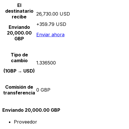
El
destinatario
26,730.00 USD
recibe
+359.79 USD
Enviando
20,000.00
Enviar ahora
GBP
Tipo de
cambio
1.336500
(1GBP → USD)
Comisión de
0 GBP
transferencia
Enviando 20,000.00 GBP
Proveedor