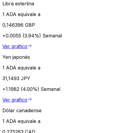
Libra esterlina
1 ADA equivale a
0,146396 GBP
+0.0055 (3.94%)
Semanal
Ver gráfico
Yen japonés
1 ADA equivale a
31,1493 JPY
+1.1982 (4.00%)
Semanal
Ver gráfico
Dólar canadiense
1 ADA equivale a
0,275263 CAD