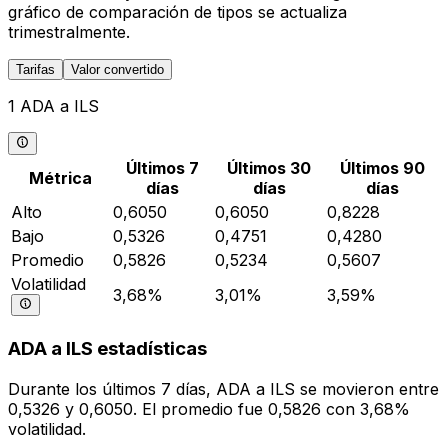
gráfico de comparación de tipos se actualiza
trimestralmente.
Tarifas
Valor convertido
1 ADA a ILS
Últimos 7
Últimos 30
Últimos 90
Métrica
días
días
días
Alto
0,6050
0,6050
0,8228
Bajo
0,5326
0,4751
0,4280
Promedio
0,5826
0,5234
0,5607
Volatilidad
3,68%
3,01%
3,59%
ADA a ILS estadísticas
Durante los últimos 7 días, ADA a ILS se movieron entre
0,5326 y 0,6050. El promedio fue 0,5826 con 3,68%
volatilidad.