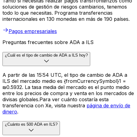
Tanto si necesitas realizar pagos transfronterizos como
soluciones de gestión de riesgos cambiarios, tenemos
todo lo que necesitas. Programa transferencias
internacionales en 130 monedas en más de 190 países.
Pagos empresariales
Preguntas frecuentes sobre ADA a ILS
¿Cuál es el tipo de cambio de ADA a ILS hoy?
A partir de las 15:54 UTC, el tipo de cambio de ADA a
ILS del mercado medio es {fromCurrencySymbol}1 =
₪0.5932. La tasa media del mercado es el punto medio
entre los precios de compra y venta en los mercados de
divisas globales.Para ver cuánto costaría esta
transferencia con Xe, visita nuestra
página de envío de
dinero
.
¿Cuánto es 500 ADA en ILS?