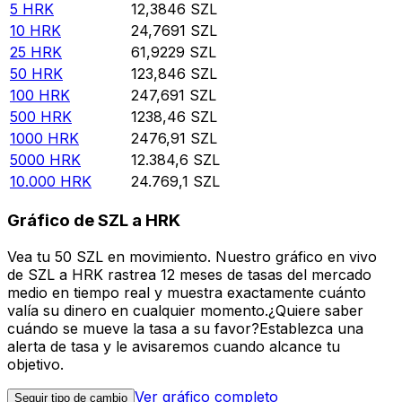
5
HRK
12,3846
SZL
10
HRK
24,7691
SZL
25
HRK
61,9229
SZL
50
HRK
123,846
SZL
100
HRK
247,691
SZL
500
HRK
1238,46
SZL
1000
HRK
2476,91
SZL
5000
HRK
12.384,6
SZL
10.000
HRK
24.769,1
SZL
Gráfico de SZL a HRK
Vea tu 50 SZL en movimiento. Nuestro gráfico en vivo
de SZL a HRK rastrea 12 meses de tasas del mercado
medio en tiempo real y muestra exactamente cuánto
valía su dinero en cualquier momento.¿Quiere saber
cuándo se mueve la tasa a su favor?Establezca una
alerta de tasa y le avisaremos cuando alcance tu
objetivo.
Ver gráfico completo
Seguir tipo de cambio