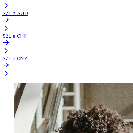
SZL a AUD
SZL a CHF
SZL a CNY