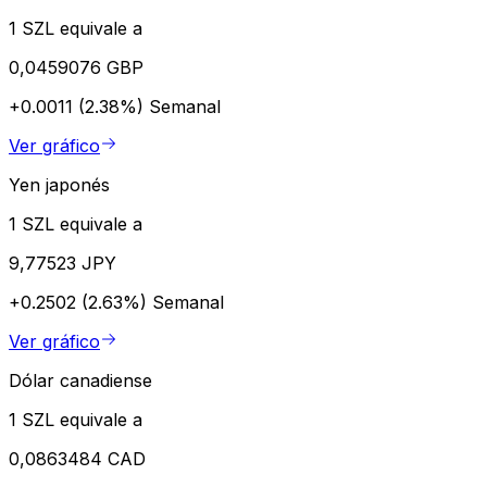
1 SZL equivale a
0,0459076 GBP
+0.0011 (2.38%)
Semanal
Ver gráfico
Yen japonés
1 SZL equivale a
9,77523 JPY
+0.2502 (2.63%)
Semanal
Ver gráfico
Dólar canadiense
1 SZL equivale a
0,0863484 CAD