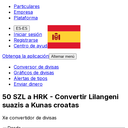
Particulares
Empresa
Plataforma
ES-ES
Iniciar sesión
Registrarse
Centro de ayuda
Obtenga la aplicación
Alternar menú
Conversor de divisas
Gráficos de divisas
Alertas de tipos
Enviar dinero
50 SZL a HRK - Convertir Lilangeni
suazis a Kunas croatas
Xe convertidor de divisas