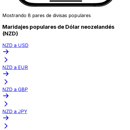
Mostrando 8 pares de divisas populares
Maridajes populares de Dólar neozelandés
(NZD)
NZD a USD
NZD a EUR
NZD a GBP
NZD a JPY