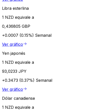
Libra esterlina
1 NZD equivale a
0,436805 GBP
+0.0007 (0.15%)
Semanal
Ver gráfico
Yen japonés
1 NZD equivale a
93,0233 JPY
+0.3473 (0.37%)
Semanal
Ver gráfico
Dólar canadiense
1 NZD equivale a