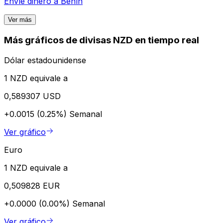
Envíe dinero a
Benín
Ver más
Más gráficos de divisas NZD en tiempo real
Dólar estadounidense
1 NZD equivale a
0,589307 USD
+0.0015 (0.25%)
Semanal
Ver gráfico
Euro
1 NZD equivale a
0,509828 EUR
+0.0000 (0.00%)
Semanal
Ver gráfico