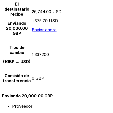
El
destinatario
26,744.00 USD
recibe
+375.79 USD
Enviando
20,000.00
Enviar ahora
GBP
Tipo de
cambio
1.337200
(1GBP → USD)
Comisión de
0 GBP
transferencia
Enviando 20,000.00 GBP
Proveedor