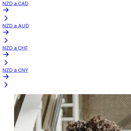
NZD a CAD
NZD a AUD
NZD a CHF
NZD a CNY