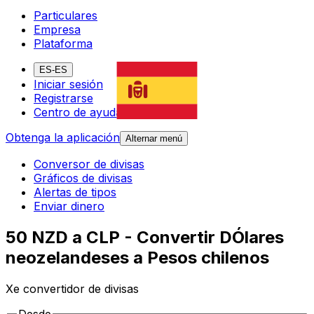
Particulares
Empresa
Plataforma
ES-ES
Iniciar sesión
Registrarse
Centro de ayuda
Obtenga la aplicación
Alternar menú
Conversor de divisas
Gráficos de divisas
Alertas de tipos
Enviar dinero
50 NZD a CLP - Convertir DÓlares
neozelandeses a Pesos chilenos
Xe convertidor de divisas