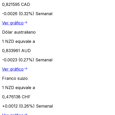
0,821595 CAD
-0.0026 (0.32%)
Semanal
Ver gráfico
Dólar australiano
1 NZD equivale a
0,833961 AUD
-0.0023 (0.27%)
Semanal
Ver gráfico
Franco suizo
1 NZD equivale a
0,476138 CHF
+0.0012 (0.26%)
Semanal