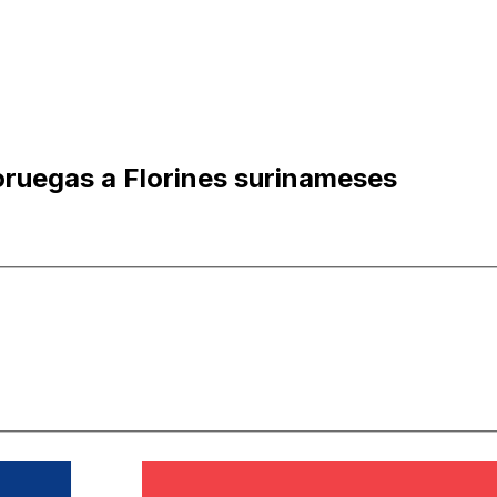
ruegas a Florines surinameses