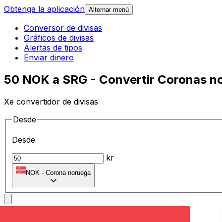
Obtenga la aplicación
Alternar menú
Conversor de divisas
Gráficos de divisas
Alertas de tipos
Enviar dinero
50 NOK a SRG - Convertir Coronas no
Xe convertidor de divisas
Desde
Desde
kr
NOK
-
Corona noruega
A