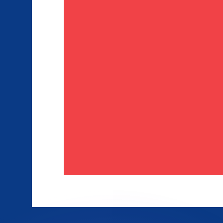
 tasas de los competidores.
stro convertidor. Esto es solo para fines informativos. No 