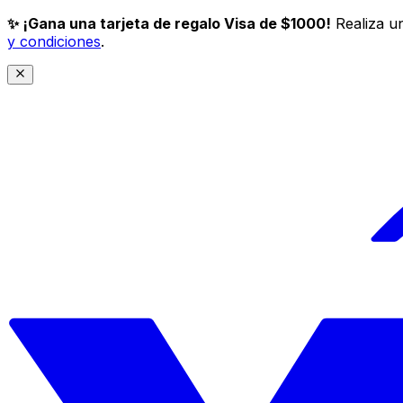
✨ ¡Gana una tarjeta de regalo Visa de $1000!
Realiza un
y condiciones
.