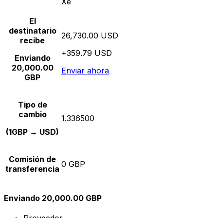
Xe
El
destinatario
26,730.00 USD
recibe
+359.79 USD
Enviando
20,000.00
Enviar ahora
GBP
Tipo de
cambio
1.336500
(1GBP → USD)
Comisión de
0 GBP
transferencia
Enviando 20,000.00 GBP