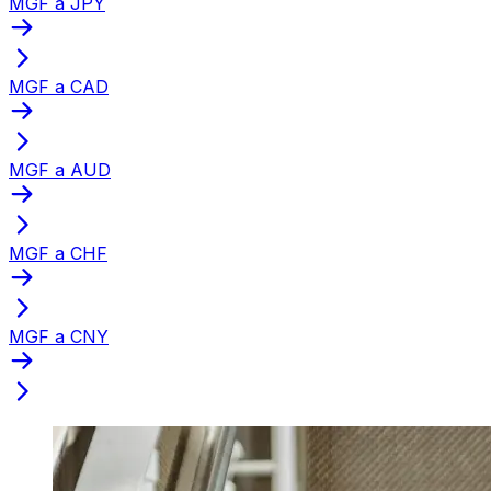
MGF a JPY
MGF a CAD
MGF a AUD
MGF a CHF
MGF a CNY