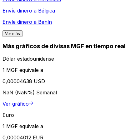
Envíe dinero a
Bélgica
Envíe dinero a
Benín
Ver más
Más gráficos de divisas MGF en tiempo real
Dólar estadounidense
1 MGF equivale a
0,00004638 USD
NaN (NaN%)
Semanal
Ver gráfico
Euro
1 MGF equivale a
0,00004012 EUR