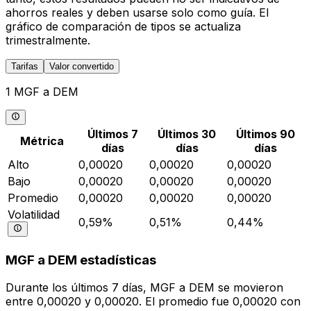
ahorros reales y deben usarse solo como guía. El
gráfico de comparación de tipos se actualiza
trimestralmente.
Tarifas
Valor convertido
1 MGF a DEM
Últimos 7
Últimos 30
Últimos 90
Métrica
días
días
días
Alto
0,00020
0,00020
0,00020
Bajo
0,00020
0,00020
0,00020
Promedio
0,00020
0,00020
0,00020
Volatilidad
0,59%
0,51%
0,44%
MGF a DEM estadísticas
Durante los últimos 7 días, MGF a DEM se movieron
entre 0,00020 y 0,00020. El promedio fue 0,00020 con