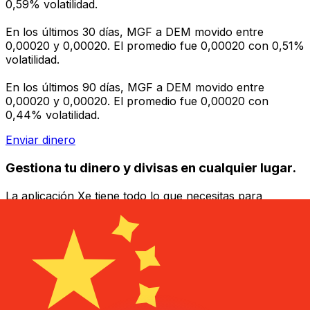
0,59% volatilidad.
En los últimos 30 días, MGF a DEM movido entre
0,00020 y 0,00020. El promedio fue 0,00020 con 0,51%
volatilidad.
En los últimos 90 días, MGF a DEM movido entre
0,00020 y 0,00020. El promedio fue 0,00020 con
0,44% volatilidad.
Enviar dinero
Gestiona tu dinero y divisas en cualquier lugar.
La aplicación Xe tiene todo lo que necesitas para
transferencias de dinero internacionales y gestión de
divisas. Convierte divisas, configura alertas de tipos y
transfiere dinero al extranjero sin comisiones ocultas.
¡Descarga hoy!