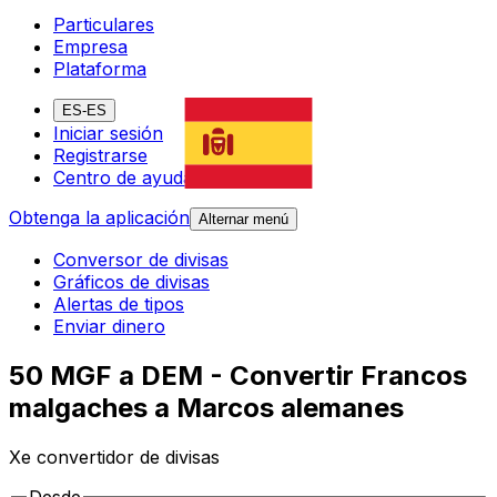
Particulares
Empresa
Plataforma
ES-ES
Iniciar sesión
Registrarse
Centro de ayuda
Obtenga la aplicación
Alternar menú
Conversor de divisas
Gráficos de divisas
Alertas de tipos
Enviar dinero
50 MGF a DEM - Convertir Francos
malgaches a Marcos alemanes
Xe convertidor de divisas