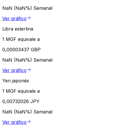
NaN (NaN%)
Semanal
Ver gráfico
Libra esterlina
1 MGF equivale a
0,00003437 GBP
NaN (NaN%)
Semanal
Ver gráfico
Yen japonés
1 MGF equivale a
0,00732026 JPY
NaN (NaN%)
Semanal
Ver gráfico