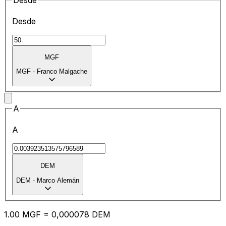
Desde
Desde
MGF
MGF
-
Franco Malgache
A
A
DEM
DEM
-
Marco Alemán
1.00
MGF
=
0,
000078
DEM