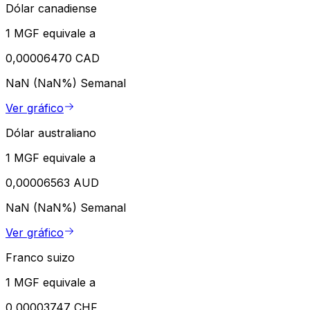
Dólar canadiense
1 MGF equivale a
0,00006470 CAD
NaN (NaN%)
Semanal
Ver gráfico
Dólar australiano
1 MGF equivale a
0,00006563 AUD
NaN (NaN%)
Semanal
Ver gráfico
Franco suizo
1 MGF equivale a
0,00003747 CHF