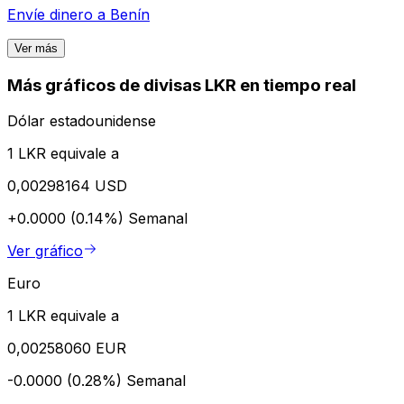
Envíe dinero a
Benín
Ver más
Más gráficos de divisas LKR en tiempo real
Dólar estadounidense
1 LKR equivale a
0,00298164 USD
+0.0000 (0.14%)
Semanal
Ver gráfico
Euro
1 LKR equivale a
0,00258060 EUR
-0.0000 (0.28%)
Semanal