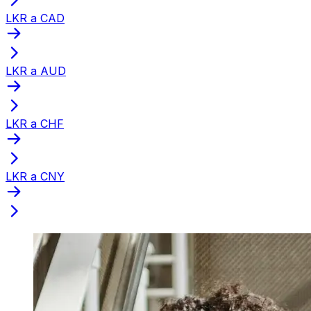
LKR a CAD
LKR a AUD
LKR a CHF
LKR a CNY