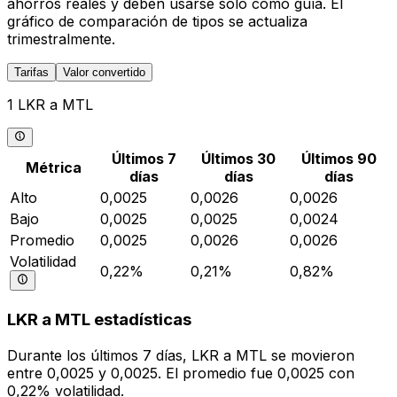
ahorros reales y deben usarse solo como guía. El
gráfico de comparación de tipos se actualiza
trimestralmente.
Tarifas
Valor convertido
1 LKR a MTL
Últimos 7
Últimos 30
Últimos 90
Métrica
días
días
días
Alto
0,0025
0,0026
0,0026
Bajo
0,0025
0,0025
0,0024
Promedio
0,0025
0,0026
0,0026
Volatilidad
0,22%
0,21%
0,82%
LKR a MTL estadísticas
Durante los últimos 7 días, LKR a MTL se movieron
entre 0,0025 y 0,0025. El promedio fue 0,0025 con
0,22% volatilidad.