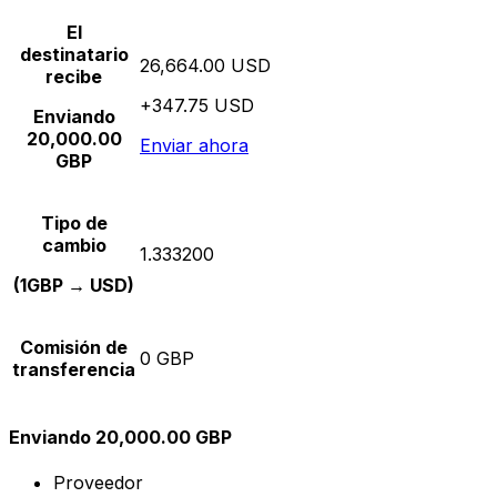
El
destinatario
26,664.00 USD
recibe
+347.75 USD
Enviando
20,000.00
Enviar ahora
GBP
Tipo de
cambio
1.333200
(1GBP → USD)
Comisión de
0 GBP
transferencia
Enviando 20,000.00 GBP
Proveedor