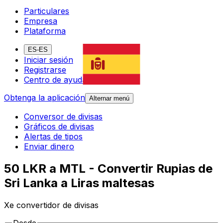
Particulares
Empresa
Plataforma
ES-ES
Iniciar sesión
Registrarse
Centro de ayuda
Obtenga la aplicación
Alternar menú
Conversor de divisas
Gráficos de divisas
Alertas de tipos
Enviar dinero
50 LKR a MTL - Convertir Rupias de
Sri Lanka a Liras maltesas
Xe convertidor de divisas