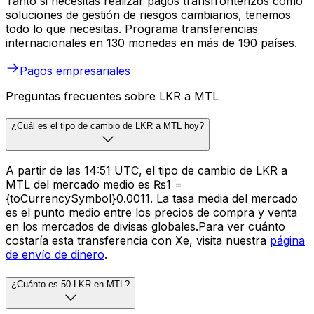
Tanto si necesitas realizar pagos transfronterizos como
soluciones de gestión de riesgos cambiarios, tenemos
todo lo que necesitas. Programa transferencias
internacionales en 130 monedas en más de 190 países.
Pagos empresariales
Preguntas frecuentes sobre LKR a MTL
¿Cuál es el tipo de cambio de LKR a MTL hoy?
A partir de las 14:51 UTC, el tipo de cambio de LKR a
MTL del mercado medio es ₨1 =
{toCurrencySymbol}0.0011. La tasa media del mercado
es el punto medio entre los precios de compra y venta
en los mercados de divisas globales.Para ver cuánto
costaría esta transferencia con Xe, visita nuestra
página
de envío de dinero
.
¿Cuánto es 50 LKR en MTL?