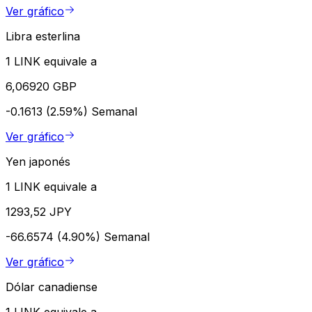
Ver gráfico
Libra esterlina
1 LINK equivale a
6,06920 GBP
-0.1613 (2.59%)
Semanal
Ver gráfico
Yen japonés
1 LINK equivale a
1293,52 JPY
-66.6574 (4.90%)
Semanal
Ver gráfico
Dólar canadiense
1 LINK equivale a