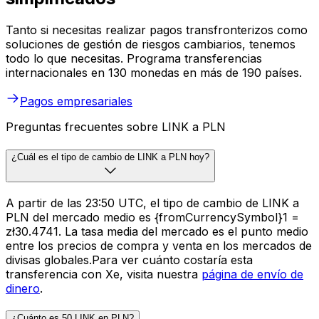
Tanto si necesitas realizar pagos transfronterizos como
soluciones de gestión de riesgos cambiarios, tenemos
todo lo que necesitas. Programa transferencias
internacionales en 130 monedas en más de 190 países.
Pagos empresariales
Preguntas frecuentes sobre LINK a PLN
¿Cuál es el tipo de cambio de LINK a PLN hoy?
A partir de las 23:50 UTC, el tipo de cambio de LINK a
PLN del mercado medio es {fromCurrencySymbol}1 =
zł30.4741. La tasa media del mercado es el punto medio
entre los precios de compra y venta en los mercados de
divisas globales.Para ver cuánto costaría esta
transferencia con Xe, visita nuestra
página de envío de
dinero
.
¿Cuánto es 50 LINK en PLN?