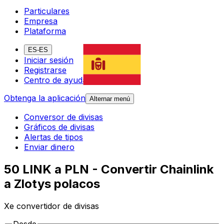
Particulares
Empresa
Plataforma
ES-ES
Iniciar sesión
Registrarse
Centro de ayuda
Obtenga la aplicación
Alternar menú
Conversor de divisas
Gráficos de divisas
Alertas de tipos
Enviar dinero
50 LINK a PLN - Convertir Chainlink
a Zlotys polacos
Xe convertidor de divisas