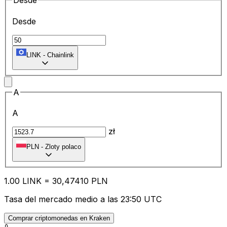
Desde
Desde
LINK
-
Chainlink
A
A
zł
PLN
-
Zloty polaco
1.00
LINK
=
30
,47410
PLN
Tasa del mercado medio a las 23:50 UTC
Comprar criptomonedas en Kraken