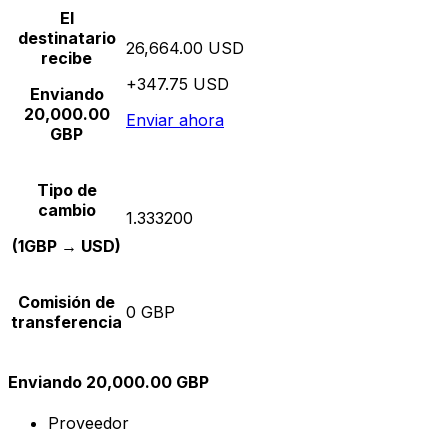
El
destinatario
26,664.00 USD
recibe
+347.75 USD
Enviando
20,000.00
Enviar ahora
GBP
Tipo de
cambio
1.333200
(1GBP → USD)
Comisión de
0 GBP
transferencia
Enviando 20,000.00 GBP
Proveedor