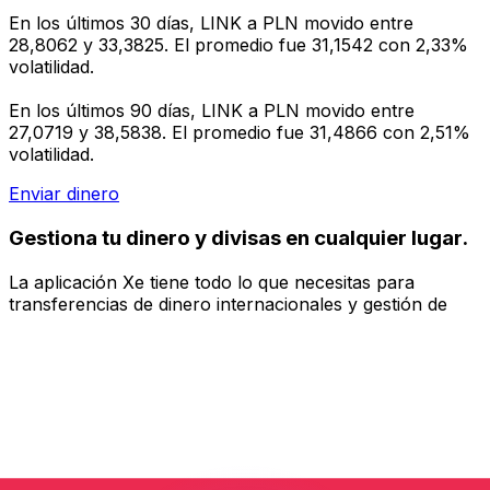
En los últimos 30 días, LINK a PLN movido entre
28,8062 y 33,3825. El promedio fue 31,1542 con 2,33%
volatilidad.
En los últimos 90 días, LINK a PLN movido entre
27,0719 y 38,5838. El promedio fue 31,4866 con 2,51%
volatilidad.
Enviar dinero
Gestiona tu dinero y divisas en cualquier lugar.
La aplicación Xe tiene todo lo que necesitas para
transferencias de dinero internacionales y gestión de
divisas. Convierte divisas, configura alertas de tipos y
transfiere dinero al extranjero sin comisiones ocultas.
¡Descarga hoy!