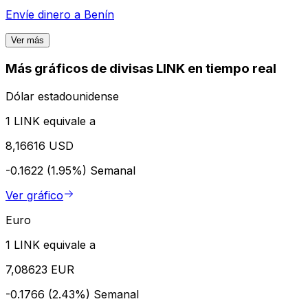
Envíe dinero a
Benín
Ver más
Más gráficos de divisas LINK en tiempo real
Dólar estadounidense
1 LINK equivale a
8,16616 USD
-0.1622 (1.95%)
Semanal
Ver gráfico
Euro
1 LINK equivale a
7,08623 EUR
-0.1766 (2.43%)
Semanal