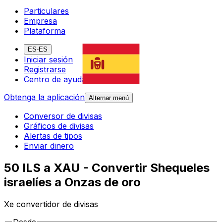
Particulares
Empresa
Plataforma
ES-ES
Iniciar sesión
Registrarse
Centro de ayuda
Obtenga la aplicación
Alternar menú
Conversor de divisas
Gráficos de divisas
Alertas de tipos
Enviar dinero
50 ILS a XAU - Convertir Shequeles
israelíes a Onzas de oro
Xe convertidor de divisas