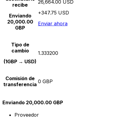
26,664.00 USD
recibe
+347.75 USD
Enviando
20,000.00
Enviar ahora
GBP
Tipo de
cambio
1.333200
(1GBP → USD)
Comisión de
0 GBP
transferencia
Enviando 20,000.00 GBP
Proveedor