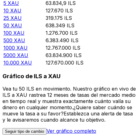
5
XAU
63.834,9
ILS
10
XAU
127.670
ILS
25
XAU
319.175
ILS
50
XAU
638.349
ILS
100
XAU
1.276.700
ILS
500
XAU
6.383.490
ILS
1000
XAU
12.767.000
ILS
5000
XAU
63.834.900
ILS
10.000
XAU
127.670.000
ILS
Gráfico de ILS a XAU
Vea tu 50 ILS en movimiento. Nuestro gráfico en vivo de
ILS a XAU rastrea 12 meses de tasas del mercado medio
en tiempo real y muestra exactamente cuánto valía su
dinero en cualquier momento.¿Quiere saber cuándo se
mueve la tasa a su favor?Establezca una alerta de tasa
y le avisaremos cuando alcance tu objetivo.
Ver gráfico completo
Seguir tipo de cambio