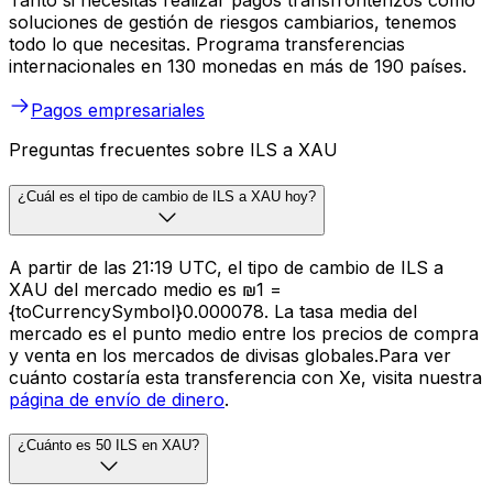
Tanto si necesitas realizar pagos transfronterizos como
soluciones de gestión de riesgos cambiarios, tenemos
todo lo que necesitas. Programa transferencias
internacionales en 130 monedas en más de 190 países.
Pagos empresariales
Preguntas frecuentes sobre ILS a XAU
¿Cuál es el tipo de cambio de ILS a XAU hoy?
A partir de las 21:19 UTC, el tipo de cambio de ILS a
XAU del mercado medio es ₪1 =
{toCurrencySymbol}0.000078. La tasa media del
mercado es el punto medio entre los precios de compra
y venta en los mercados de divisas globales.Para ver
cuánto costaría esta transferencia con Xe, visita nuestra
página de envío de dinero
.
¿Cuánto es 50 ILS en XAU?