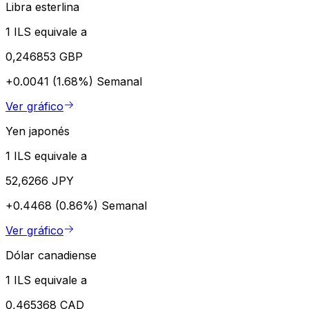
Libra esterlina
1 ILS equivale a
0,246853 GBP
+0.0041 (1.68%)
Semanal
Ver gráfico
Yen japonés
1 ILS equivale a
52,6266 JPY
+0.4468 (0.86%)
Semanal
Ver gráfico
Dólar canadiense
1 ILS equivale a
0,465368 CAD