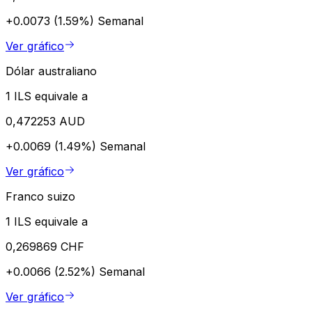
+0.0073 (1.59%)
Semanal
Ver gráfico
Dólar australiano
1 ILS equivale a
0,472253 AUD
+0.0069 (1.49%)
Semanal
Ver gráfico
Franco suizo
1 ILS equivale a
0,269869 CHF
+0.0066 (2.52%)
Semanal
Ver gráfico