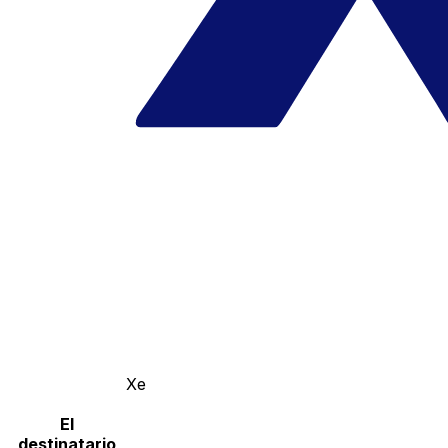
Xe
El
destinatario