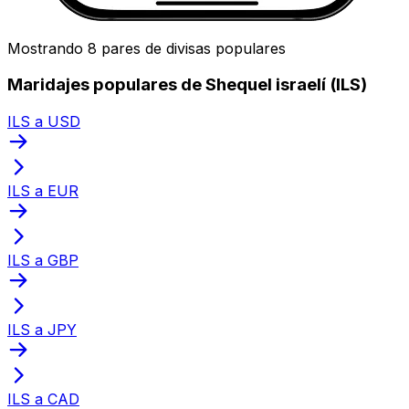
Mostrando 8 pares de divisas populares
Maridajes populares de Shequel israelí (ILS)
ILS a USD
ILS a EUR
ILS a GBP
ILS a JPY
ILS a CAD