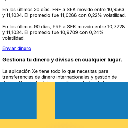
En los últimos 30 días, FRF a SEK movido entre 10,9583
y 11,1034. El promedio fue 11,0288 con 0,22% volatilidad.
En los últimos 90 días, FRF a SEK movido entre 10,7728
y 11,1034. El promedio fue 10,9709 con 0,24%
volatilidad.
Enviar dinero
Gestiona tu dinero y divisas en cualquier lugar.
La aplicación Xe tiene todo lo que necesitas para
transferencias de dinero internacionales y gestión de
divisas. Convierte divisas, configura alertas de tipos y
transfiere dinero al extranjero sin comisiones ocultas.
¡Descarga hoy!