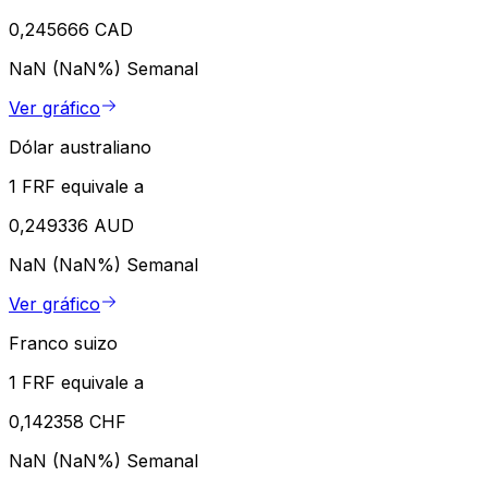
0,245666 CAD
NaN (NaN%)
Semanal
Ver gráfico
Dólar australiano
1 FRF equivale a
0,249336 AUD
NaN (NaN%)
Semanal
Ver gráfico
Franco suizo
1 FRF equivale a
0,142358 CHF
NaN (NaN%)
Semanal