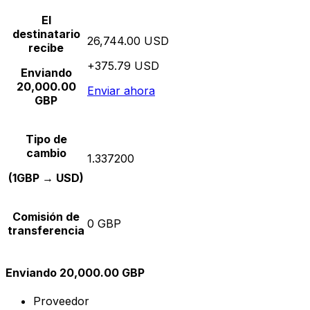
El
destinatario
26,744.00 USD
recibe
+375.79 USD
Enviando
20,000.00
Enviar ahora
GBP
Tipo de
cambio
1.337200
(1GBP → USD)
Comisión de
0 GBP
transferencia
Enviando 20,000.00 GBP
Proveedor