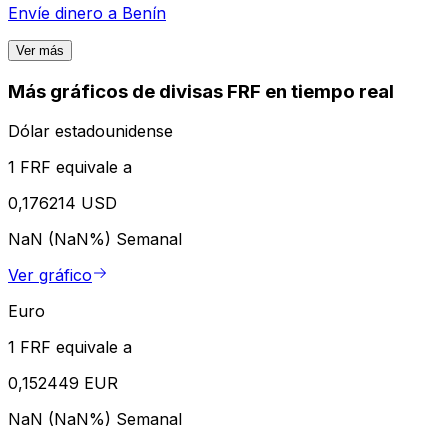
Envíe dinero a
Benín
Ver más
Más gráficos de divisas FRF en tiempo real
Dólar estadounidense
1 FRF equivale a
0,176214 USD
NaN (NaN%)
Semanal
Ver gráfico
Euro
1 FRF equivale a
0,152449 EUR
NaN (NaN%)
Semanal