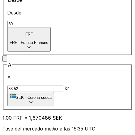
Desde
Desde
FRF
FRF
-
Franco Francés
A
A
kr
SEK
-
Corona sueca
1.00
FRF
=
1,
670486
SEK
Tasa del mercado medio a las 15:35 UTC