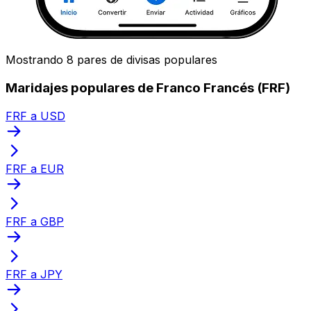
Mostrando 8 pares de divisas populares
Maridajes populares de Franco Francés (FRF)
FRF a USD
FRF a EUR
FRF a GBP
FRF a JPY