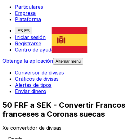
Particulares
Empresa
Plataforma
ES-ES
Iniciar sesión
Registrarse
Centro de ayuda
Obtenga la aplicación
Alternar menú
Conversor de divisas
Gráficos de divisas
Alertas de tipos
Enviar dinero
50 FRF a SEK - Convertir Francos
franceses a Coronas suecas
Xe convertidor de divisas