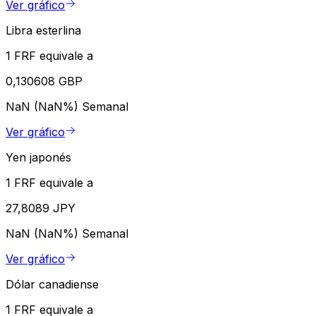
Ver gráfico
Libra esterlina
1 FRF equivale a
0,130608 GBP
NaN (NaN%)
Semanal
Ver gráfico
Yen japonés
1 FRF equivale a
27,8089 JPY
NaN (NaN%)
Semanal
Ver gráfico
Dólar canadiense
1 FRF equivale a