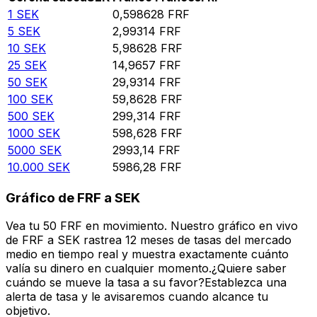
1
SEK
0,598628
FRF
5
SEK
2,99314
FRF
10
SEK
5,98628
FRF
25
SEK
14,9657
FRF
50
SEK
29,9314
FRF
100
SEK
59,8628
FRF
500
SEK
299,314
FRF
1000
SEK
598,628
FRF
5000
SEK
2993,14
FRF
10.000
SEK
5986,28
FRF
Gráfico de FRF a SEK
Vea tu 50 FRF en movimiento. Nuestro gráfico en vivo
de FRF a SEK rastrea 12 meses de tasas del mercado
medio en tiempo real y muestra exactamente cuánto
valía su dinero en cualquier momento.¿Quiere saber
cuándo se mueve la tasa a su favor?Establezca una
alerta de tasa y le avisaremos cuando alcance tu
objetivo.