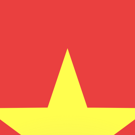
 tasas de los competidores.
stro convertidor. Esto es solo para fines informativos. No 