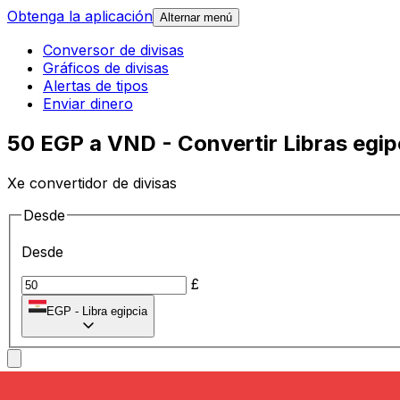
Obtenga la aplicación
Alternar menú
Conversor de divisas
Gráficos de divisas
Alertas de tipos
Enviar dinero
50 EGP a VND - Convertir Libras egip
Xe convertidor de divisas
Desde
Desde
£
EGP
-
Libra egipcia
A