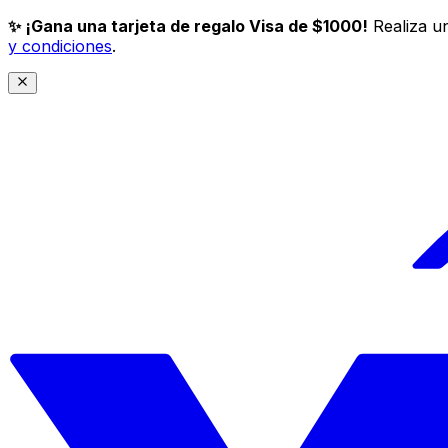
✨ ¡Gana una tarjeta de regalo Visa de $1000!
Realiza un
y condiciones
.