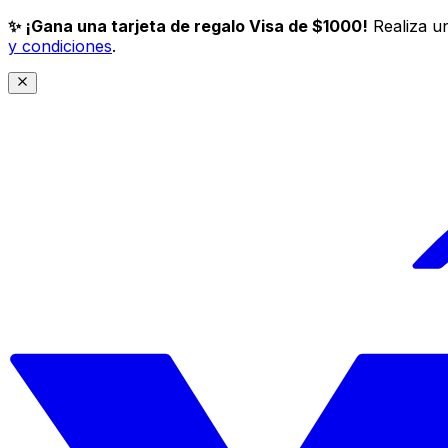
✨ ¡Gana una tarjeta de regalo Visa de $1000!
Realiza un
y condiciones
.