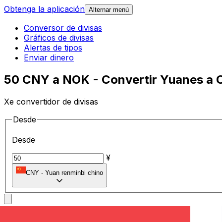
Obtenga la aplicación
Alternar menú
Conversor de divisas
Gráficos de divisas
Alertas de tipos
Enviar dinero
50 CNY a NOK - Convertir Yuanes a 
Xe convertidor de divisas
Desde
Desde
¥
CNY
-
Yuan renminbi chino
A