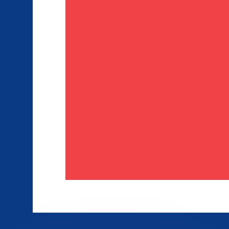
 tasas de los competidores.
stro convertidor. Esto es solo para fines informativos. No 