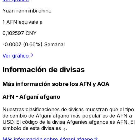
Yuan renminbi chino
1 AFN equivale a
0,102597 CNY
-0.0007 (0.66%)
Semanal
Ver gráfico
Información de divisas
Más información sobre los AFN y AOA
AFN
-
Afganí afgano
Nuestras clasificaciones de divisas muestran que el tipo
de cambio de Afganí afgano más popular es de AFN a
USD. El código de la divisa Afganíes afganos es AFN. El
símbolo de esta divisa es ؋.
Más información sobre Afganí afgano