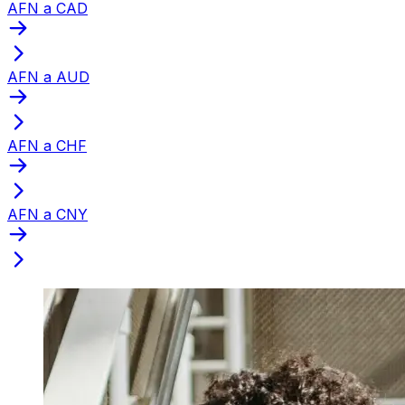
AFN a CAD
AFN a AUD
AFN a CHF
AFN a CNY