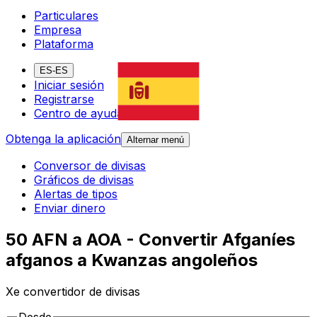
Particulares
Empresa
Plataforma
ES-ES
Iniciar sesión
Registrarse
Centro de ayuda
Obtenga la aplicación
Alternar menú
Conversor de divisas
Gráficos de divisas
Alertas de tipos
Enviar dinero
50 AFN a AOA - Convertir Afganíes
afganos a Kwanzas angoleños
Xe convertidor de divisas