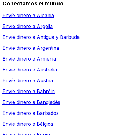
Conectamos el mundo
Envíe dinero a
Albania
Envíe dinero a
Argelia
Envíe dinero a
Antigua y Barbuda
Envíe dinero a
Argentina
Envíe dinero a
Armenia
Envíe dinero a
Australia
Envíe dinero a
Austria
Envíe dinero a
Bahréin
Envíe dinero a
Bangladés
Envíe dinero a
Barbados
Envíe dinero a
Bélgica
Envíe dinero a
Benín