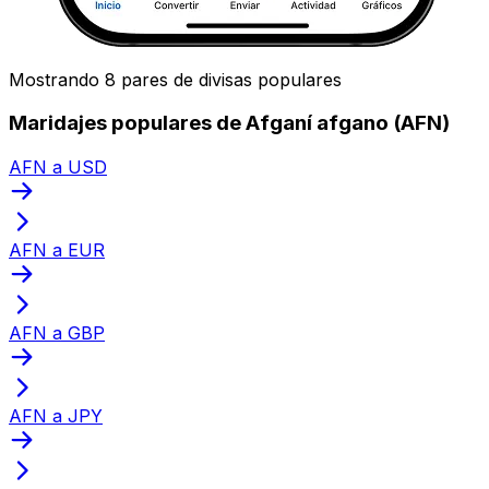
Mostrando 8 pares de divisas populares
Maridajes populares de Afganí afgano (AFN)
AFN a USD
AFN a EUR
AFN a GBP
AFN a JPY