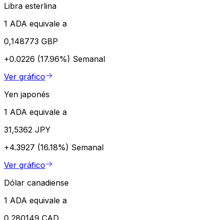
Libra esterlina
1 ADA equivale a
0,148773 GBP
+0.0226 (17.96%)
Semanal
Ver gráfico
Yen japonés
1 ADA equivale a
31,5362 JPY
+4.3927 (16.18%)
Semanal
Ver gráfico
Dólar canadiense
1 ADA equivale a
0,280149 CAD