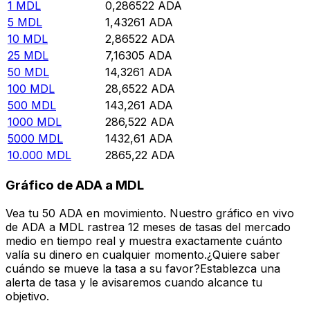
1
MDL
0,286522
ADA
5
MDL
1,43261
ADA
10
MDL
2,86522
ADA
25
MDL
7,16305
ADA
50
MDL
14,3261
ADA
100
MDL
28,6522
ADA
500
MDL
143,261
ADA
1000
MDL
286,522
ADA
5000
MDL
1432,61
ADA
10.000
MDL
2865,22
ADA
Gráfico de ADA a MDL
Vea tu 50 ADA en movimiento. Nuestro gráfico en vivo
de ADA a MDL rastrea 12 meses de tasas del mercado
medio en tiempo real y muestra exactamente cuánto
valía su dinero en cualquier momento.¿Quiere saber
cuándo se mueve la tasa a su favor?Establezca una
alerta de tasa y le avisaremos cuando alcance tu
objetivo.