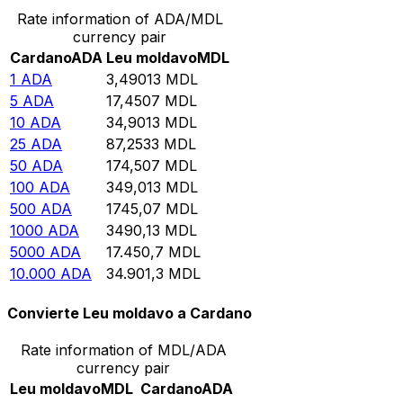
Rate information of ADA/MDL
currency pair
Cardano
ADA
Leu moldavo
MDL
1
ADA
3,49013
MDL
5
ADA
17,4507
MDL
10
ADA
34,9013
MDL
25
ADA
87,2533
MDL
50
ADA
174,507
MDL
100
ADA
349,013
MDL
500
ADA
1745,07
MDL
1000
ADA
3490,13
MDL
5000
ADA
17.450,7
MDL
10.000
ADA
34.901,3
MDL
Convierte Leu moldavo a Cardano
Rate information of MDL/ADA
currency pair
Leu moldavo
MDL
Cardano
ADA