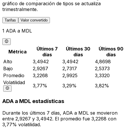
gráfico de comparación de tipos se actualiza
trimestralmente.
Tarifas
Valor convertido
1 ADA a MDL
Últimos 7
Últimos 30
Últimos 90
Métrica
días
días
días
Alto
3,4942
3,4942
4,8698
Bajo
2,9267
2,7317
2,5373
Promedio
3,2268
2,9925
3,3320
Volatilidad
3,77%
3,29%
3,82%
ADA a MDL estadísticas
Durante los últimos 7 días, ADA a MDL se movieron
entre 2,9267 y 3,4942. El promedio fue 3,2268 con
3,77% volatilidad.