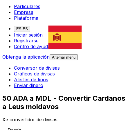
Particulares
Empresa
Plataforma
ES-ES
Iniciar sesión
Registrarse
Centro de ayuda
Obtenga la aplicación
Alternar menú
Conversor de divisas
Gráficos de divisas
Alertas de tipos
Enviar dinero
50 ADA a MDL - Convertir Cardanos
a Leus moldavos
Xe convertidor de divisas