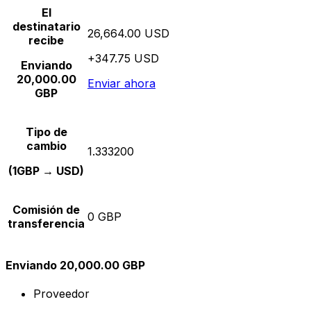
El
destinatario
26,664.00 USD
recibe
+347.75 USD
Enviando
20,000.00
Enviar ahora
GBP
Tipo de
cambio
1.333200
(1GBP → USD)
Comisión de
0 GBP
transferencia
Enviando 20,000.00 GBP
Proveedor