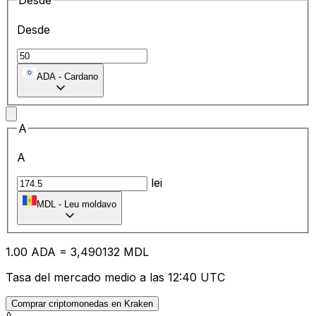
Desde
Desde
ADA
-
Cardano
A
A
lei
MDL
-
Leu moldavo
1.00
ADA
=
3,
490132
MDL
Tasa del mercado medio a las 12:40 UTC
Comprar criptomonedas en Kraken