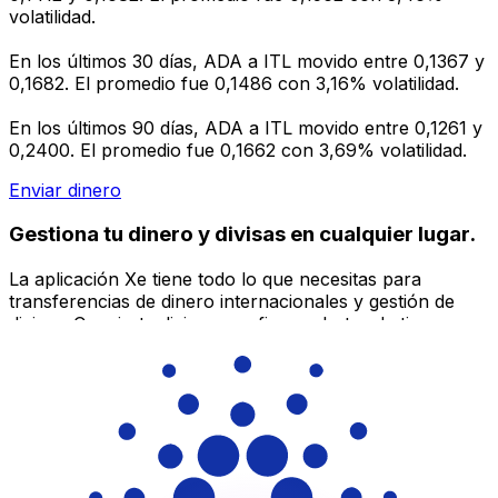
volatilidad.
En los últimos 30 días, ADA a ITL movido entre 0,1367 y
0,1682. El promedio fue 0,1486 con 3,16% volatilidad.
En los últimos 90 días, ADA a ITL movido entre 0,1261 y
0,2400. El promedio fue 0,1662 con 3,69% volatilidad.
Enviar dinero
Gestiona tu dinero y divisas en cualquier lugar.
La aplicación Xe tiene todo lo que necesitas para
transferencias de dinero internacionales y gestión de
divisas. Convierte divisas, configura alertas de tipos y
transfiere dinero al extranjero sin comisiones ocultas.
¡Descarga hoy!