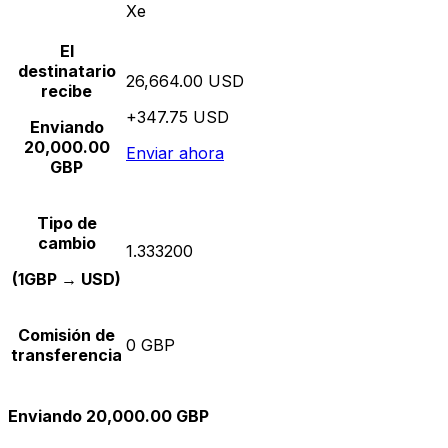
Xe
El
destinatario
26,664.00 USD
recibe
+347.75 USD
Enviando
20,000.00
Enviar ahora
GBP
Tipo de
cambio
1.333200
(1GBP → USD)
Comisión de
0 GBP
transferencia
Enviando 20,000.00 GBP