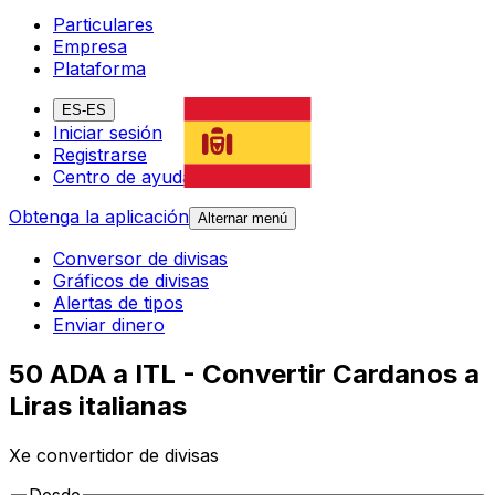
Particulares
Empresa
Plataforma
ES-ES
Iniciar sesión
Registrarse
Centro de ayuda
Obtenga la aplicación
Alternar menú
Conversor de divisas
Gráficos de divisas
Alertas de tipos
Enviar dinero
50 ADA a ITL - Convertir Cardanos a
Liras italianas
Xe convertidor de divisas