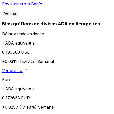
Envíe dinero a
Benín
Ver más
Más gráficos de divisas ADA en tiempo real
Dólar estadounidense
1 ADA equivale a
0,199683 USD
+0.0311 (18.47%)
Semanal
Ver gráfico
Euro
1 ADA equivale a
0,172668 EUR
+0.0257 (17.48%)
Semanal