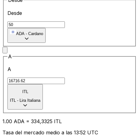
Desde
Desde
ADA
-
Cardano
A
A
ITL
ITL
-
Lira Italiana
1.00
ADA
=
33
4,3325
ITL
Tasa del mercado medio a las 13:52 UTC