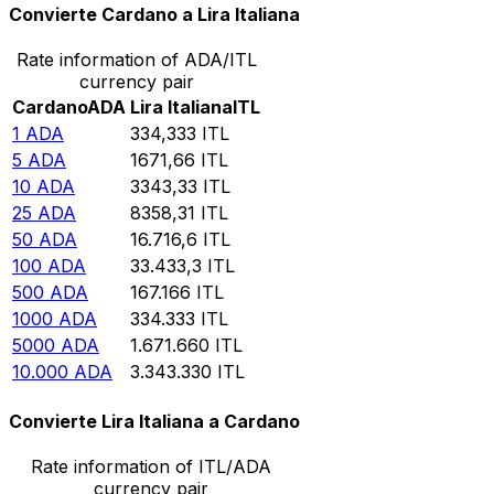
Convierte Cardano a Lira Italiana
Rate information of ADA/ITL
currency pair
Cardano
ADA
Lira Italiana
ITL
1
ADA
334,333
ITL
5
ADA
1671,66
ITL
10
ADA
3343,33
ITL
25
ADA
8358,31
ITL
50
ADA
16.716,6
ITL
100
ADA
33.433,3
ITL
500
ADA
167.166
ITL
1000
ADA
334.333
ITL
5000
ADA
1.671.660
ITL
10.000
ADA
3.343.330
ITL
Convierte Lira Italiana a Cardano
Rate information of ITL/ADA
currency pair