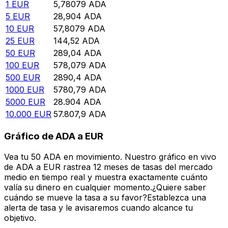
1
EUR
5,78079
ADA
5
EUR
28,904
ADA
10
EUR
57,8079
ADA
25
EUR
144,52
ADA
50
EUR
289,04
ADA
100
EUR
578,079
ADA
500
EUR
2890,4
ADA
1000
EUR
5780,79
ADA
5000
EUR
28.904
ADA
10.000
EUR
57.807,9
ADA
Gráfico de ADA a EUR
Vea tu 50 ADA en movimiento. Nuestro gráfico en vivo
de ADA a EUR rastrea 12 meses de tasas del mercado
medio en tiempo real y muestra exactamente cuánto
valía su dinero en cualquier momento.¿Quiere saber
cuándo se mueve la tasa a su favor?Establezca una
alerta de tasa y le avisaremos cuando alcance tu
objetivo.