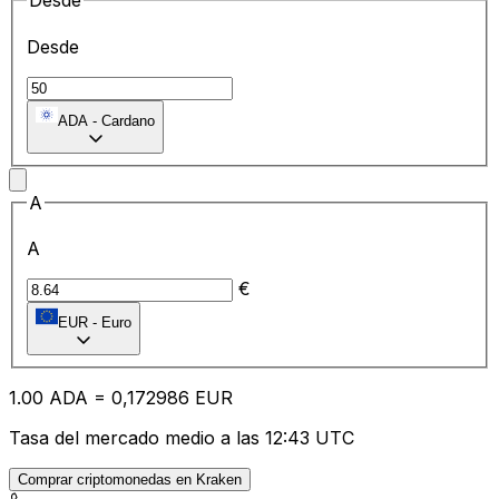
Desde
Desde
ADA
-
Cardano
A
A
€
EUR
-
Euro
1.00
ADA
=
0,
172986
EUR
Tasa del mercado medio a las 12:43 UTC
Comprar criptomonedas en Kraken