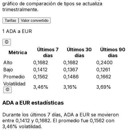
gráfico de comparación de tipos se actualiza
trimestralmente.
Tarifas
Valor convertido
1 ADA a EUR
Últimos 7
Últimos 30
Últimos 90
Métrica
días
días
días
Alto
0,1682
0,1682
0,2400
Bajo
0,1412
0,1367
0,1261
Promedio
0,1562
0,1486
0,1662
Volatilidad
3,46%
3,16%
3,69%
ADA a EUR estadísticas
Durante los últimos 7 días, ADA a EUR se movieron
entre 0,1412 y 0,1682. El promedio fue 0,1562 con
3,46% volatilidad.