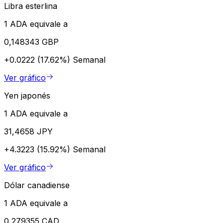
Libra esterlina
1 ADA equivale a
0,148343 GBP
+0.0222 (17.62%)
Semanal
Ver gráfico
Yen japonés
1 ADA equivale a
31,4658 JPY
+4.3223 (15.92%)
Semanal
Ver gráfico
Dólar canadiense
1 ADA equivale a
0,279355 CAD