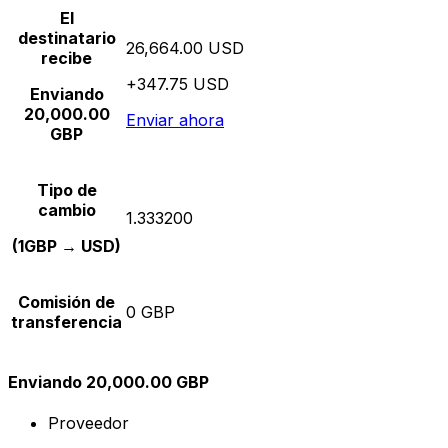
El
destinatario
26,664.00 USD
recibe
+347.75 USD
Enviando
20,000.00
Enviar ahora
GBP
Tipo de
cambio
1.333200
(1GBP → USD)
Comisión de
0 GBP
transferencia
Enviando 20,000.00 GBP
Proveedor