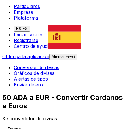
Particulares
Empresa
Plataforma
ES-ES
Iniciar sesión
Registrarse
Centro de ayuda
Obtenga la aplicación
Alternar menú
Conversor de divisas
Gráficos de divisas
Alertas de tipos
Enviar dinero
50 ADA a EUR - Convertir Cardanos
a Euros
Xe convertidor de divisas