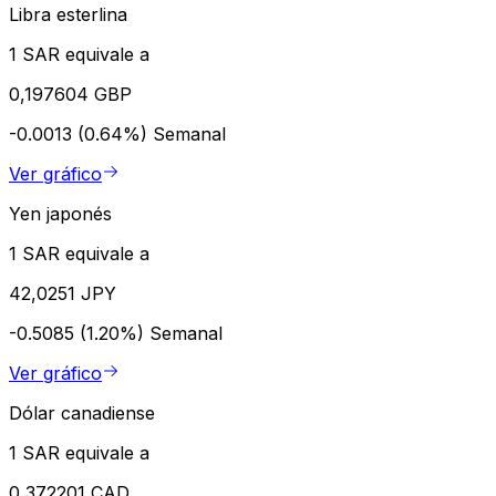
Libra esterlina
1 SAR equivale a
0,197604 GBP
-0.0013 (0.64%)
Semanal
Ver gráfico
Yen japonés
1 SAR equivale a
42,0251 JPY
-0.5085 (1.20%)
Semanal
Ver gráfico
Dólar canadiense
1 SAR equivale a
0,372201 CAD