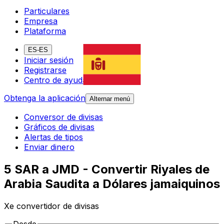
Particulares
Empresa
Plataforma
ES-ES
Iniciar sesión
Registrarse
Centro de ayuda
Obtenga la aplicación
Alternar menú
Conversor de divisas
Gráficos de divisas
Alertas de tipos
Enviar dinero
5 SAR a JMD - Convertir Riyales de
Arabia Saudita a Dólares jamaiquinos
Xe convertidor de divisas