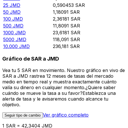
25
JMD
0,590453
SAR
50
JMD
1,18091
SAR
100
JMD
2,36181
SAR
500
JMD
11,8091
SAR
1000
JMD
23,6181
SAR
5000
JMD
118,091
SAR
10.000
JMD
236,181
SAR
Gráfico de SAR a JMD
Vea tu 5 SAR en movimiento. Nuestro gráfico en vivo de
SAR a JMD rastrea 12 meses de tasas del mercado
medio en tiempo real y muestra exactamente cuánto
valía su dinero en cualquier momento.¿Quiere saber
cuándo se mueve la tasa a su favor?Establezca una
alerta de tasa y le avisaremos cuando alcance tu
objetivo.
Ver gráfico completo
Seguir tipo de cambio
1 SAR = 42,3404 JMD