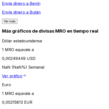
Envíe dinero a
Benín
Envíe dinero a
Bután
Ver más
Más gráficos de divisas MRO en tiempo real
Dólar estadounidense
1 MRO equivale a
0,00249449 USD
NaN (NaN%)
Semanal
Ver gráfico
Euro
1 MRO equivale a
0,00215813 EUR