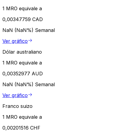
1 MRO equivale a
0,00347759 CAD
NaN (NaN%)
Semanal
Ver gráfico
Dólar australiano
1 MRO equivale a
0,00352977 AUD
NaN (NaN%)
Semanal
Ver gráfico
Franco suizo
1 MRO equivale a
0,00201516 CHF