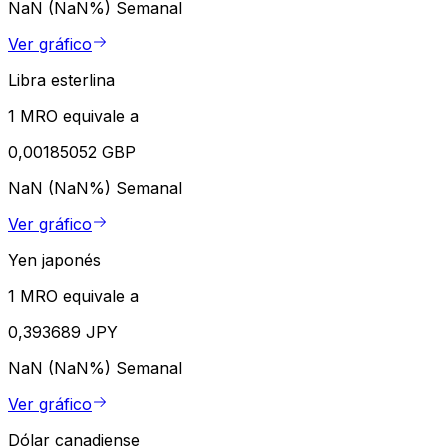
NaN (NaN%)
Semanal
Ver gráfico
Libra esterlina
1 MRO equivale a
0,00185052 GBP
NaN (NaN%)
Semanal
Ver gráfico
Yen japonés
1 MRO equivale a
0,393689 JPY
NaN (NaN%)
Semanal
Ver gráfico
Dólar canadiense