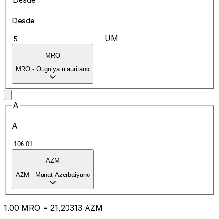
Desde
Desde
UM
MRO
MRO
-
Ouguiya mauritano
A
A
AZM
AZM
-
Manat Azerbaiyano
1.00
MRO
=
21
,20313
AZM