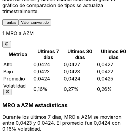
gráfico de comparación de tipos se actualiza
trimestralmente.
Tarifas
Valor convertido
1 MRO a AZM
Últimos 7
Últimos 30
Últimos 90
Métrica
días
días
días
Alto
0,0424
0,0427
0,0427
Bajo
0,0423
0,0423
0,0422
Promedio
0,0424
0,0424
0,0425
Volatilidad
0,16%
0,27%
0,26%
MRO a AZM estadísticas
Durante los últimos 7 días, MRO a AZM se movieron
entre 0,0423 y 0,0424. El promedio fue 0,0424 con
0,16% volatilidad.