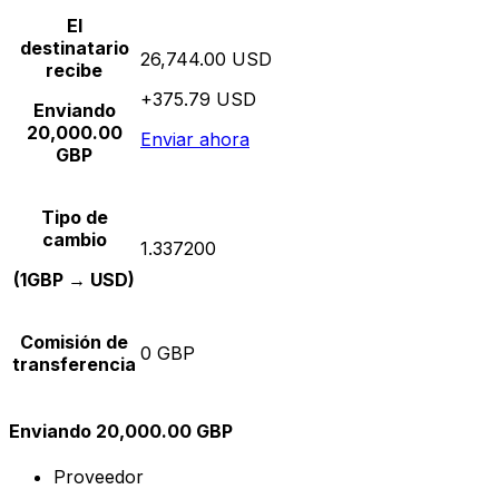
El
destinatario
26,744.00 USD
recibe
+375.79 USD
Enviando
20,000.00
Enviar ahora
GBP
Tipo de
cambio
1.337200
(1GBP → USD)
Comisión de
0 GBP
transferencia
Enviando 20,000.00 GBP
Proveedor