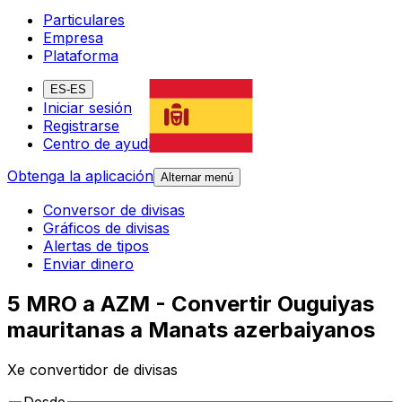
Particulares
Empresa
Plataforma
ES-ES
Iniciar sesión
Registrarse
Centro de ayuda
Obtenga la aplicación
Alternar menú
Conversor de divisas
Gráficos de divisas
Alertas de tipos
Enviar dinero
5 MRO a AZM - Convertir Ouguiyas
mauritanas a Manats azerbaiyanos
Xe convertidor de divisas