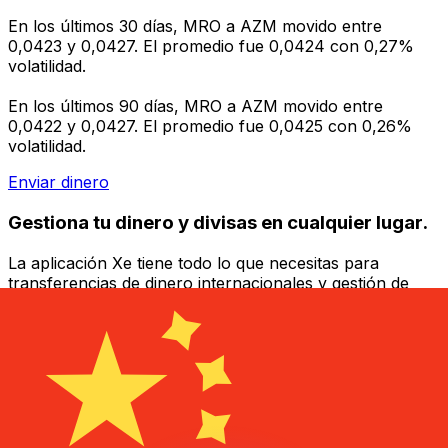
En los últimos 30 días, MRO a AZM movido entre
0,0423 y 0,0427. El promedio fue 0,0424 con 0,27%
volatilidad.
En los últimos 90 días, MRO a AZM movido entre
0,0422 y 0,0427. El promedio fue 0,0425 con 0,26%
volatilidad.
Enviar dinero
Gestiona tu dinero y divisas en cualquier lugar.
La aplicación Xe tiene todo lo que necesitas para
transferencias de dinero internacionales y gestión de
divisas. Convierte divisas, configura alertas de tipos y
transfiere dinero al extranjero sin comisiones ocultas.
¡Descarga hoy!