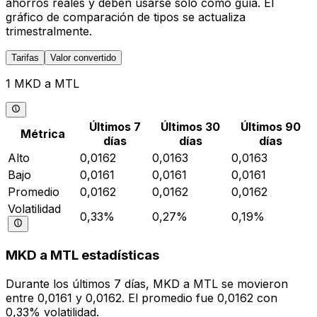
ahorros reales y deben usarse solo como guía. El
gráfico de comparación de tipos se actualiza
trimestralmente.
Tarifas
Valor convertido
1 MKD a MTL
Últimos 7
Últimos 30
Últimos 90
Métrica
días
días
días
Alto
0,0162
0,0163
0,0163
Bajo
0,0161
0,0161
0,0161
Promedio
0,0162
0,0162
0,0162
Volatilidad
0,33%
0,27%
0,19%
MKD a MTL estadísticas
Durante los últimos 7 días, MKD a MTL se movieron
entre 0,0161 y 0,0162. El promedio fue 0,0162 con
0,33% volatilidad.