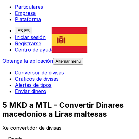
Particulares
Empresa
Plataforma
ES-ES
Iniciar sesión
Registrarse
Centro de ayuda
Obtenga la aplicación
Alternar menú
Conversor de divisas
Gráficos de divisas
Alertas de tipos
Enviar dinero
5 MKD a MTL - Convertir Dinares
macedonios a Liras maltesas
Xe convertidor de divisas