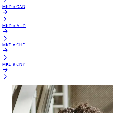
MKD a CAD
MKD a AUD
MKD a CHF
MKD a CNY