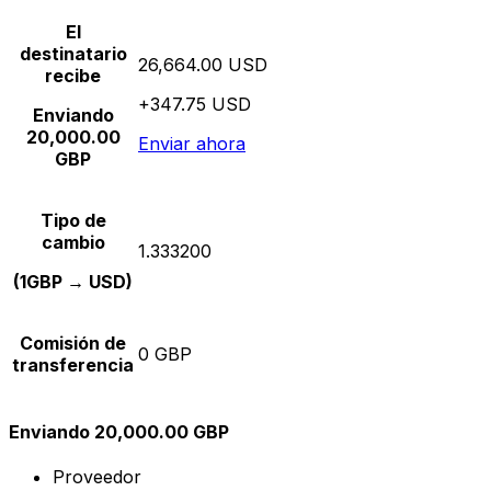
El
destinatario
26,664.00 USD
recibe
+347.75 USD
Enviando
20,000.00
Enviar ahora
GBP
Tipo de
cambio
1.333200
(1GBP → USD)
Comisión de
0 GBP
transferencia
Enviando 20,000.00 GBP
Proveedor