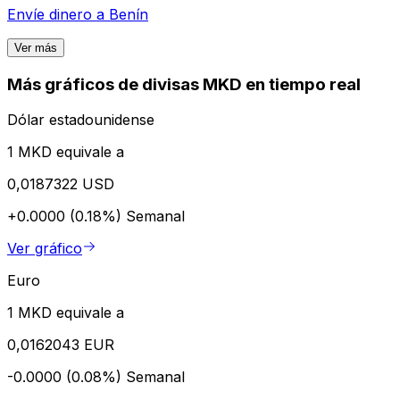
Envíe dinero a
Benín
Ver más
Más gráficos de divisas MKD en tiempo real
Dólar estadounidense
1 MKD equivale a
0,0187322 USD
+0.0000 (0.18%)
Semanal
Ver gráfico
Euro
1 MKD equivale a
0,0162043 EUR
-0.0000 (0.08%)
Semanal