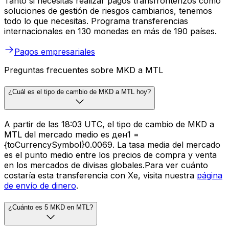
Tanto si necesitas realizar pagos transfronterizos como
soluciones de gestión de riesgos cambiarios, tenemos
todo lo que necesitas. Programa transferencias
internacionales en 130 monedas en más de 190 países.
Pagos empresariales
Preguntas frecuentes sobre MKD a MTL
¿Cuál es el tipo de cambio de MKD a MTL hoy?
A partir de las 18:03 UTC, el tipo de cambio de MKD a
MTL del mercado medio es ден1 =
{toCurrencySymbol}0.0069. La tasa media del mercado
es el punto medio entre los precios de compra y venta
en los mercados de divisas globales.Para ver cuánto
costaría esta transferencia con Xe, visita nuestra
página
de envío de dinero
.
¿Cuánto es 5 MKD en MTL?