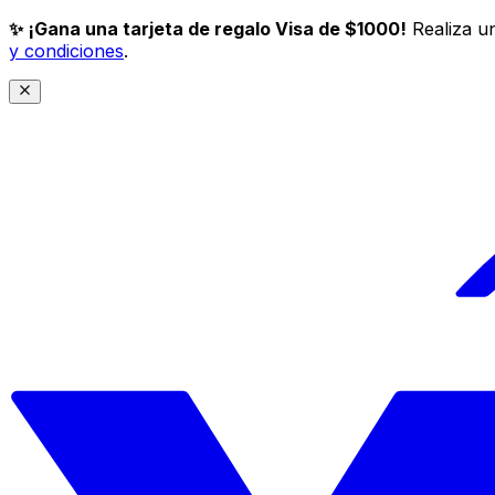
✨ ¡Gana una tarjeta de regalo Visa de $1000!
Realiza un
y condiciones
.