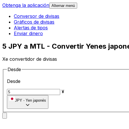
Obtenga la aplicación
Alternar menú
Conversor de divisas
Gráficos de divisas
Alertas de tipos
Enviar dinero
5 JPY a MTL - Convertir Yenes japone
Xe convertidor de divisas
Desde
Desde
¥
JPY
-
Yen japonés
A