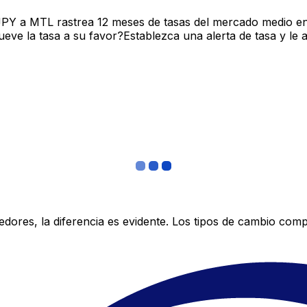
JPY a MTL rastrea 12 meses de tasas del mercado medio en
ve la tasa a su favor?Establezca una alerta de tasa y le 
res, la diferencia es evidente. Los tipos de cambio compe