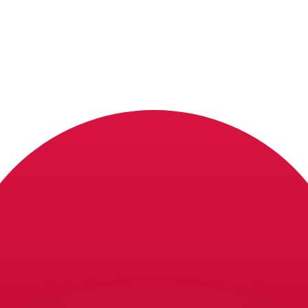
 tasas de los competidores.
stro convertidor. Esto es solo para fines informativos. No 