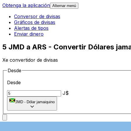
Obtenga la aplicación
Alternar menú
Conversor de divisas
Gráficos de divisas
Alertas de tipos
Enviar dinero
5 JMD a ARS - Convertir Dólares jama
Xe convertidor de divisas
Desde
Desde
J$
JMD
-
Dólar jamaiquino
A