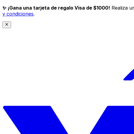
✨ ¡Gana una tarjeta de regalo Visa de $1000!
Realiza un
y condiciones
.