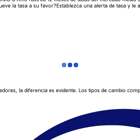
ve la tasa a su favor?Establezca una alerta de tasa y le 
res, la diferencia es evidente. Los tipos de cambio compe