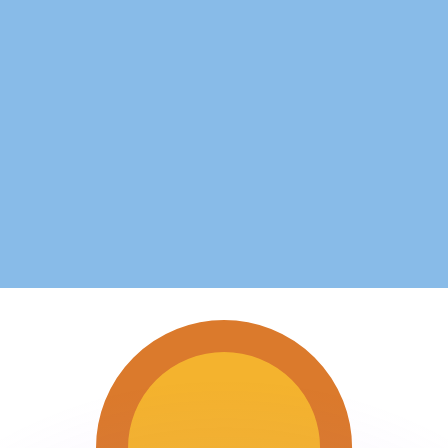
 tasas de los competidores.
stro convertidor. Esto es solo para fines informativos. No 