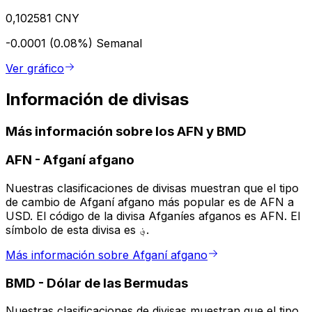
0,102581 CNY
-0.0001 (0.08%)
Semanal
Ver gráfico
Información de divisas
Más información sobre los AFN y BMD
AFN
-
Afganí afgano
Nuestras clasificaciones de divisas muestran que el tipo
de cambio de Afganí afgano más popular es de AFN a
USD. El código de la divisa Afganíes afganos es AFN. El
símbolo de esta divisa es ؋.
Más información sobre Afganí afgano
BMD
-
Dólar de las Bermudas
Nuestras clasificaciones de divisas muestran que el tipo