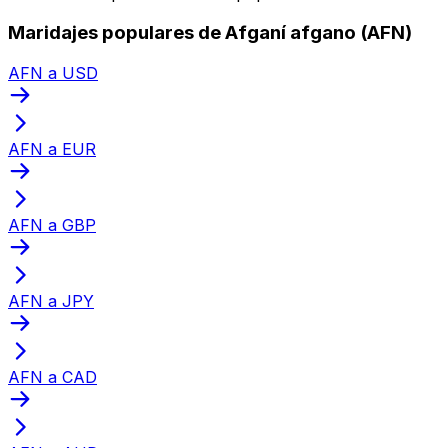
Maridajes populares de Afganí afgano (AFN)
AFN a USD
AFN a EUR
AFN a GBP
AFN a JPY
AFN a CAD