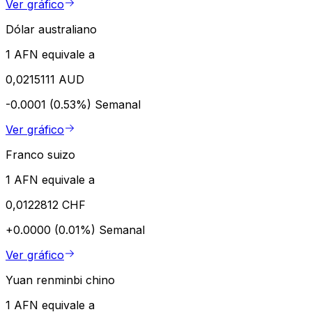
Ver gráfico
Dólar australiano
1 AFN equivale a
0,0215111 AUD
-0.0001 (0.53%)
Semanal
Ver gráfico
Franco suizo
1 AFN equivale a
0,0122812 CHF
+0.0000 (0.01%)
Semanal
Ver gráfico
Yuan renminbi chino
1 AFN equivale a