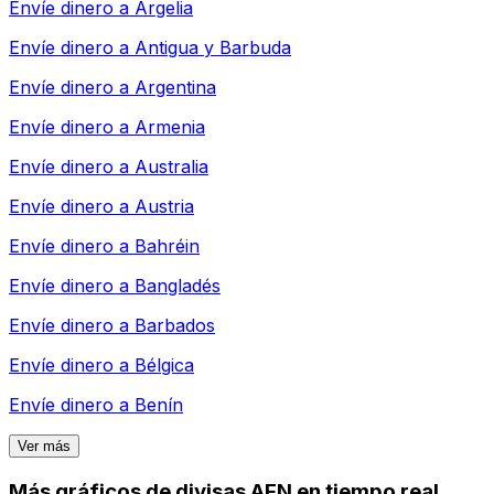
Envíe dinero a
Argelia
Envíe dinero a
Antigua y Barbuda
Envíe dinero a
Argentina
Envíe dinero a
Armenia
Envíe dinero a
Australia
Envíe dinero a
Austria
Envíe dinero a
Bahréin
Envíe dinero a
Bangladés
Envíe dinero a
Barbados
Envíe dinero a
Bélgica
Envíe dinero a
Benín
Ver más
Más gráficos de divisas AFN en tiempo real