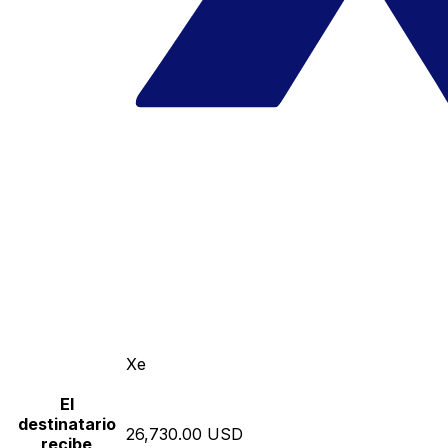
Xe
El
destinatario
26,730.00 USD
recibe