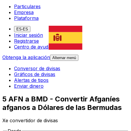
Particulares
Empresa
Plataforma
ES-ES
Iniciar sesión
Registrarse
Centro de ayuda
Obtenga la aplicación
Alternar menú
Conversor de divisas
Gráficos de divisas
Alertas de tipos
Enviar dinero
5 AFN a BMD - Convertir Afganíes
afganos a Dólares de las Bermudas
Xe convertidor de divisas