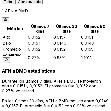
Tarifas
Valor convertido
1 AFN a BMD
Últimos 7
Últimos 30
Últimos 90
Métrica
días
días
días
Alto
0,0152
0,0157
0,0161
Bajo
0,0151
0,0149
0,0149
Promedio
0,0152
0,0152
0,0155
Volatilidad
0,27%
0,93%
1,10%
AFN a BMD estadísticas
Durante los últimos 7 días, AFN a BMD se movieron
entre 0,0151 y 0,0152. El promedio fue 0,0152 con
0,27% volatilidad.
En los últimos 30 días, AFN a BMD movido entre 0,0149
y 0,0157. El promedio fue 0,0152 con 0,93% volatilidad.