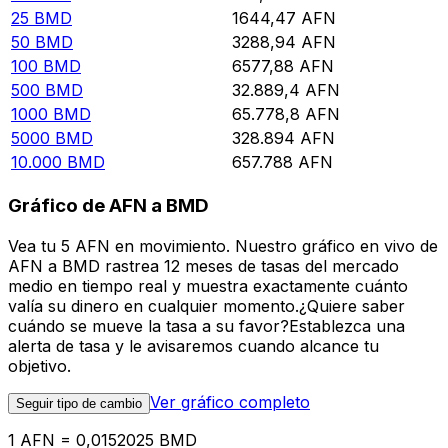
25
BMD
1644,47
AFN
50
BMD
3288,94
AFN
100
BMD
6577,88
AFN
500
BMD
32.889,4
AFN
1000
BMD
65.778,8
AFN
5000
BMD
328.894
AFN
10.000
BMD
657.788
AFN
Gráfico de AFN a BMD
Vea tu 5 AFN en movimiento. Nuestro gráfico en vivo de
AFN a BMD rastrea 12 meses de tasas del mercado
medio en tiempo real y muestra exactamente cuánto
valía su dinero en cualquier momento.¿Quiere saber
cuándo se mueve la tasa a su favor?Establezca una
alerta de tasa y le avisaremos cuando alcance tu
objetivo.
Ver gráfico completo
Seguir tipo de cambio
1 AFN = 0,0152025 BMD