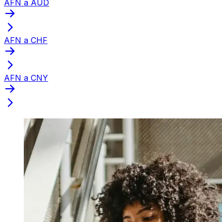
AFN a AUD
AFN a CHF
AFN a CNY