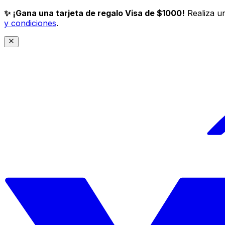
✨ ¡Gana una tarjeta de regalo Visa de $1000!
Realiza un
y condiciones
.