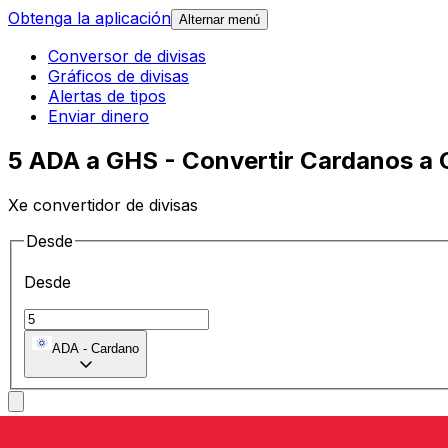
Obtenga la aplicación
Alternar menú
Conversor de divisas
Gráficos de divisas
Alertas de tipos
Enviar dinero
5 ADA a GHS - Convertir Cardanos a 
Xe convertidor de divisas
Desde
Desde
ADA
-
Cardano
A