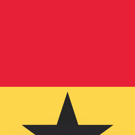
 tasas de los competidores.
stro convertidor. Esto es solo para fines informativos. No 