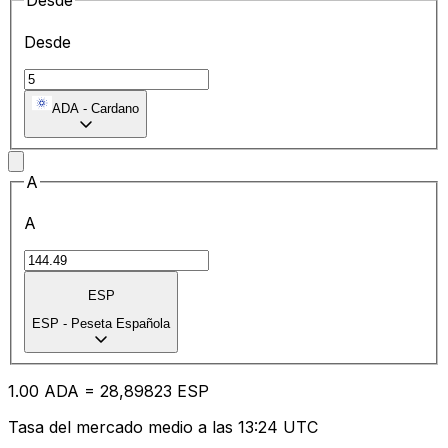
Desde
Desde
ADA
-
Cardano
A
A
ESP
ESP
-
Peseta Española
1.00
ADA
=
28
,89823
ESP
Tasa del mercado medio a las 13:24 UTC