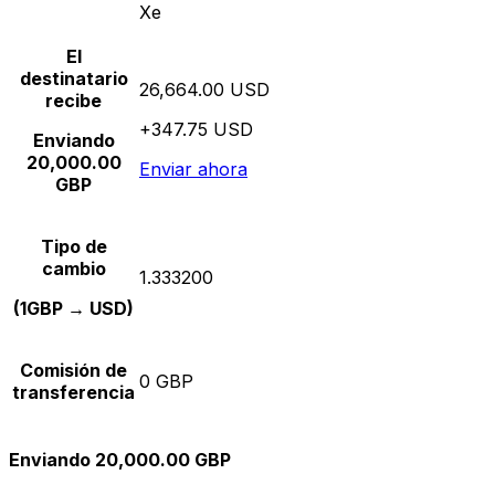
Xe
El
destinatario
26,664.00 USD
recibe
+347.75 USD
Enviando
20,000.00
Enviar ahora
GBP
Tipo de
cambio
1.333200
(1GBP → USD)
Comisión de
0 GBP
transferencia
Enviando 20,000.00 GBP