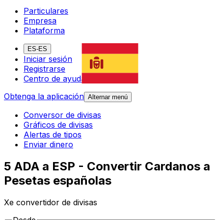
Particulares
Empresa
Plataforma
ES-ES
Iniciar sesión
Registrarse
Centro de ayuda
Obtenga la aplicación
Alternar menú
Conversor de divisas
Gráficos de divisas
Alertas de tipos
Enviar dinero
5 ADA a ESP - Convertir Cardanos a
Pesetas españolas
Xe convertidor de divisas