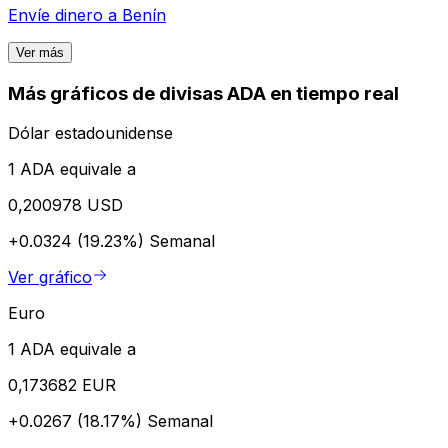
Envíe dinero a
Benín
Ver más
Más gráficos de divisas ADA en tiempo real
Dólar estadounidense
1 ADA equivale a
0,200978 USD
+0.0324 (19.23%)
Semanal
Ver gráfico
Euro
1 ADA equivale a
0,173682 EUR
+0.0267 (18.17%)
Semanal