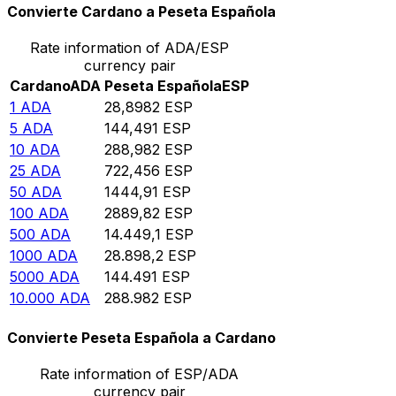
Convierte Cardano a Peseta Española
Rate information of ADA/ESP
currency pair
Cardano
ADA
Peseta Española
ESP
1
ADA
28,8982
ESP
5
ADA
144,491
ESP
10
ADA
288,982
ESP
25
ADA
722,456
ESP
50
ADA
1444,91
ESP
100
ADA
2889,82
ESP
500
ADA
14.449,1
ESP
1000
ADA
28.898,2
ESP
5000
ADA
144.491
ESP
10.000
ADA
288.982
ESP
Convierte Peseta Española a Cardano
Rate information of ESP/ADA
currency pair