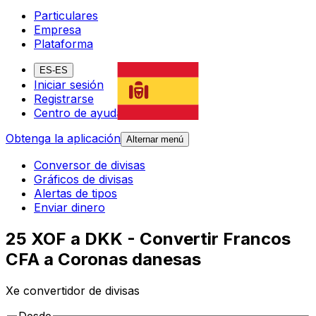
Particulares
Empresa
Plataforma
ES-ES
Iniciar sesión
Registrarse
Centro de ayuda
Obtenga la aplicación
Alternar menú
Conversor de divisas
Gráficos de divisas
Alertas de tipos
Enviar dinero
25 XOF a DKK - Convertir Francos
CFA a Coronas danesas
Xe convertidor de divisas