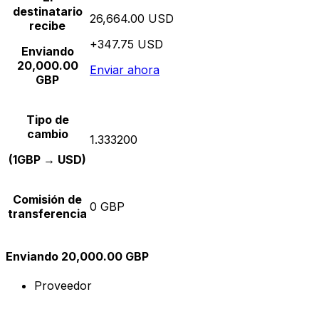
destinatario
26,664.00 USD
recibe
+347.75 USD
Enviando
20,000.00
Enviar ahora
GBP
Tipo de
cambio
1.333200
(1GBP → USD)
Comisión de
0 GBP
transferencia
Enviando 20,000.00 GBP
Proveedor