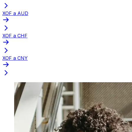
XOF a AUD
XOF a CHF
XOF a CNY