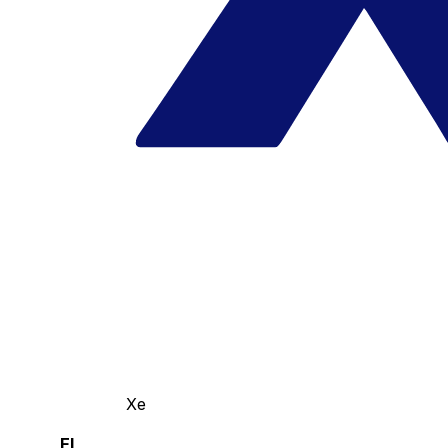
Xe
El