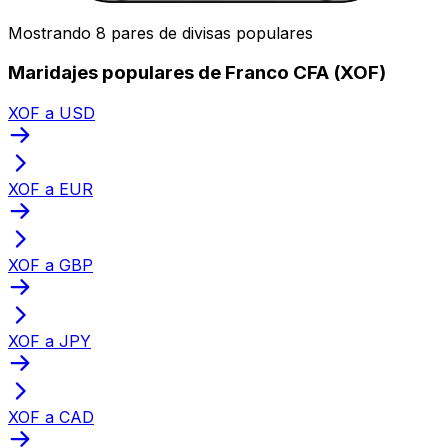
Mostrando 8 pares de divisas populares
Maridajes populares de Franco CFA (XOF)
XOF a USD
XOF a EUR
XOF a GBP
XOF a JPY
XOF a CAD