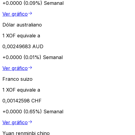
+0.0000 (0.09%)
Semanal
Ver gráfico
Dólar australiano
1 XOF equivale a
0,00249683 AUD
+0.0000 (0.01%)
Semanal
Ver gráfico
Franco suizo
1 XOF equivale a
0,00142598 CHF
+0.0000 (0.65%)
Semanal
Ver gráfico
Yuan renminbi chino