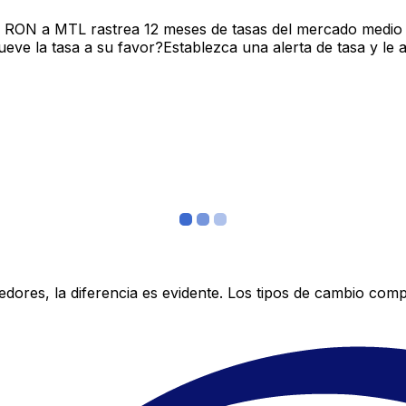
e RON a MTL rastrea 12 meses de tasas del mercado medio 
ve la tasa a su favor?Establezca una alerta de tasa y le 
res, la diferencia es evidente. Los tipos de cambio compe