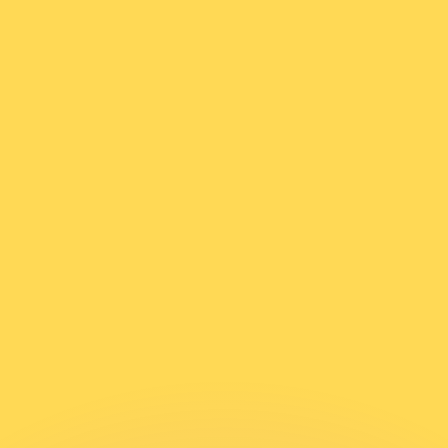
 tasas de los competidores.
stro convertidor. Esto es solo para fines informativos. No 