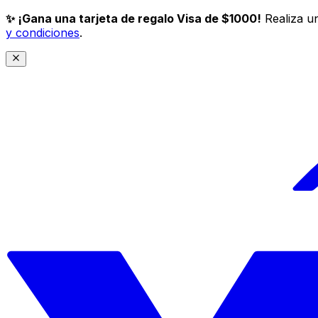
✨ ¡Gana una tarjeta de regalo Visa de $1000!
Realiza un
y condiciones
.