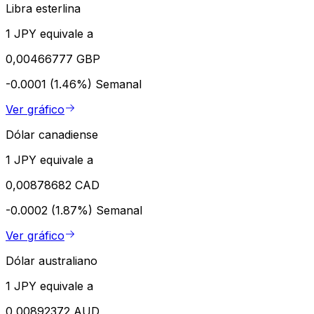
Libra esterlina
1 JPY equivale a
0,00466777 GBP
-0.0001 (1.46%)
Semanal
Ver gráfico
Dólar canadiense
1 JPY equivale a
0,00878682 CAD
-0.0002 (1.87%)
Semanal
Ver gráfico
Dólar australiano
1 JPY equivale a
0,00892372 AUD