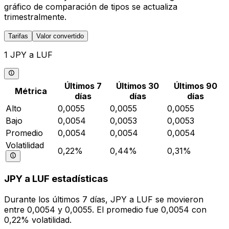
gráfico de comparación de tipos se actualiza
trimestralmente.
Tarifas
Valor convertido
1 JPY a LUF
Últimos 7
Últimos 30
Últimos 90
Métrica
días
días
días
Alto
0,0055
0,0055
0,0055
Bajo
0,0054
0,0053
0,0053
Promedio
0,0054
0,0054
0,0054
Volatilidad
0,22%
0,44%
0,31%
JPY a LUF estadísticas
Durante los últimos 7 días, JPY a LUF se movieron
entre 0,0054 y 0,0055. El promedio fue 0,0054 con
0,22% volatilidad.