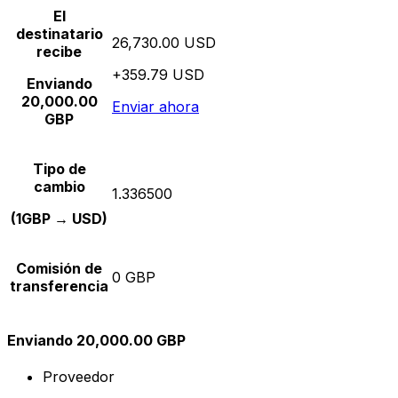
El
destinatario
26,730.00 USD
recibe
+359.79 USD
Enviando
20,000.00
Enviar ahora
GBP
Tipo de
cambio
1.336500
(1GBP → USD)
Comisión de
0 GBP
transferencia
Enviando 20,000.00 GBP
Proveedor