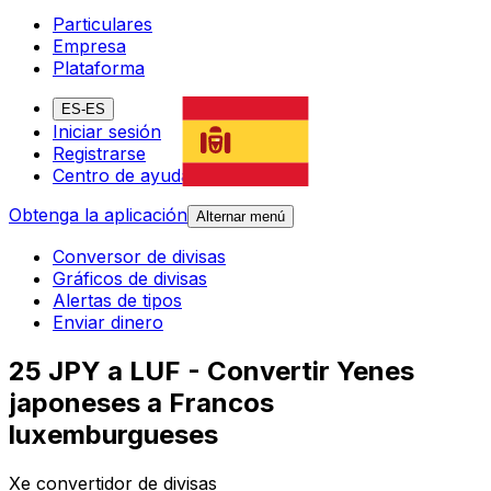
Particulares
Empresa
Plataforma
ES-ES
Iniciar sesión
Registrarse
Centro de ayuda
Obtenga la aplicación
Alternar menú
Conversor de divisas
Gráficos de divisas
Alertas de tipos
Enviar dinero
25 JPY a LUF - Convertir Yenes
japoneses a Francos
luxemburgueses
Xe convertidor de divisas