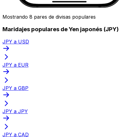
Mostrando 8 pares de divisas populares
Maridajes populares de Yen japonés (JPY)
JPY a USD
JPY a EUR
JPY a GBP
JPY a JPY
JPY a CAD