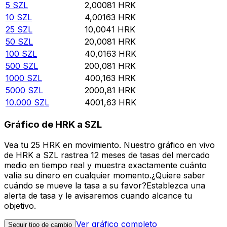
5
SZL
2,00081
HRK
10
SZL
4,00163
HRK
25
SZL
10,0041
HRK
50
SZL
20,0081
HRK
100
SZL
40,0163
HRK
500
SZL
200,081
HRK
1000
SZL
400,163
HRK
5000
SZL
2000,81
HRK
10.000
SZL
4001,63
HRK
Gráfico de HRK a SZL
Vea tu 25 HRK en movimiento. Nuestro gráfico en vivo
de HRK a SZL rastrea 12 meses de tasas del mercado
medio en tiempo real y muestra exactamente cuánto
valía su dinero en cualquier momento.¿Quiere saber
cuándo se mueve la tasa a su favor?Establezca una
alerta de tasa y le avisaremos cuando alcance tu
objetivo.
Ver gráfico completo
Seguir tipo de cambio