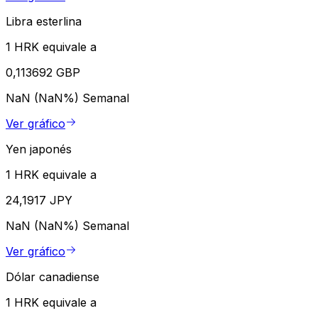
Libra esterlina
1 HRK equivale a
0,113692 GBP
NaN (NaN%)
Semanal
Ver gráfico
Yen japonés
1 HRK equivale a
24,1917 JPY
NaN (NaN%)
Semanal
Ver gráfico
Dólar canadiense
1 HRK equivale a