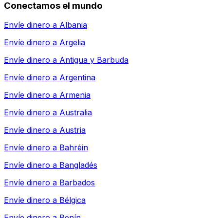
Conectamos el mundo
Envíe dinero a
Albania
Envíe dinero a
Argelia
Envíe dinero a
Antigua y Barbuda
Envíe dinero a
Argentina
Envíe dinero a
Armenia
Envíe dinero a
Australia
Envíe dinero a
Austria
Envíe dinero a
Bahréin
Envíe dinero a
Bangladés
Envíe dinero a
Barbados
Envíe dinero a
Bélgica
Envíe dinero a
Benín