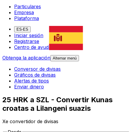
Particulares
Empresa
Plataforma
ES-ES
Iniciar sesión
Registrarse
Centro de ayuda
Obtenga la aplicación
Alternar menú
Conversor de divisas
Gráficos de divisas
Alertas de tipos
Enviar dinero
25 HRK a SZL - Convertir Kunas
croatas a Lilangeni suazis
Xe convertidor de divisas