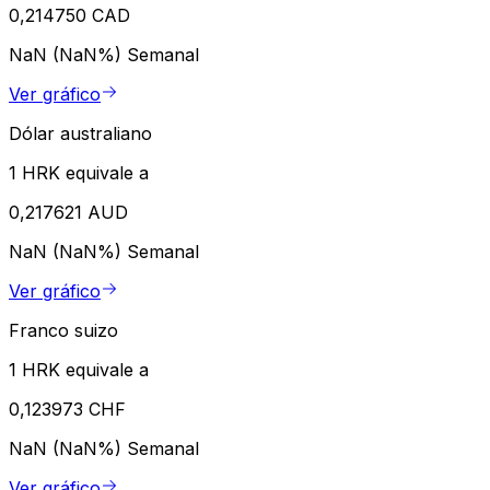
0,214750 CAD
NaN (NaN%)
Semanal
Ver gráfico
Dólar australiano
1 HRK equivale a
0,217621 AUD
NaN (NaN%)
Semanal
Ver gráfico
Franco suizo
1 HRK equivale a
0,123973 CHF
NaN (NaN%)
Semanal
Ver gráfico