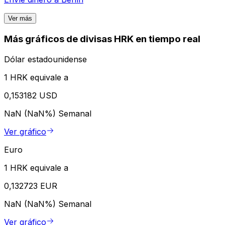
Ver más
Más gráficos de divisas HRK en tiempo real
Dólar estadounidense
1 HRK equivale a
0,153182 USD
NaN (NaN%)
Semanal
Ver gráfico
Euro
1 HRK equivale a
0,132723 EUR
NaN (NaN%)
Semanal
Ver gráfico