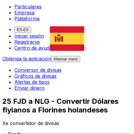
Particulares
Empresa
Plataforma
ES-ES
Iniciar sesión
Registrarse
Centro de ayuda
Obtenga la aplicación
Alternar menú
Conversor de divisas
Gráficos de divisas
Alertas de tipos
Enviar dinero
25 FJD a NLG - Convertir Dólares
fiyianos a Florines holandeses
Xe convertidor de divisas