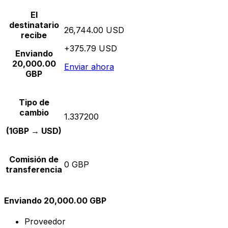
El
destinatario
26,744.00 USD
recibe
+375.79 USD
Enviando
20,000.00
Enviar ahora
GBP
Tipo de
cambio
1.337200
(1GBP → USD)
Comisión de
0 GBP
transferencia
Enviando 20,000.00 GBP
Proveedor