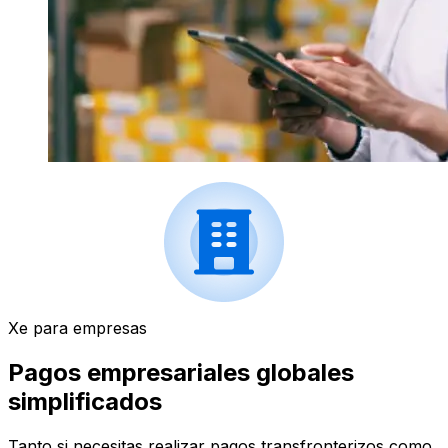
Xe para empresas
Pagos empresariales globales
simplificados
Tanto si necesitas realizar pagos transfronterizos como