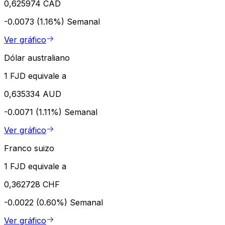
0,625974 CAD
-0.0073 (1.16%)
Semanal
Ver gráfico
Dólar australiano
1 FJD equivale a
0,635334 AUD
-0.0071 (1.11%)
Semanal
Ver gráfico
Franco suizo
1 FJD equivale a
0,362728 CHF
-0.0022 (0.60%)
Semanal
Ver gráfico