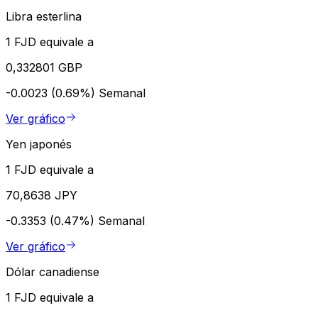
Libra esterlina
1 FJD equivale a
0,332801 GBP
-0.0023 (0.69%)
Semanal
Ver gráfico
Yen japonés
1 FJD equivale a
70,8638 JPY
-0.3353 (0.47%)
Semanal
Ver gráfico
Dólar canadiense
1 FJD equivale a