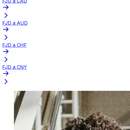
FJD a CAD
FJD a AUD
FJD a CHF
FJD a CNY