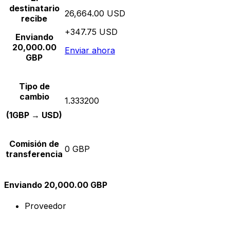
destinatario
26,664.00 USD
recibe
+347.75 USD
Enviando
20,000.00
Enviar ahora
GBP
Tipo de
cambio
1.333200
(1GBP → USD)
Comisión de
0 GBP
transferencia
Enviando 20,000.00 GBP
Proveedor