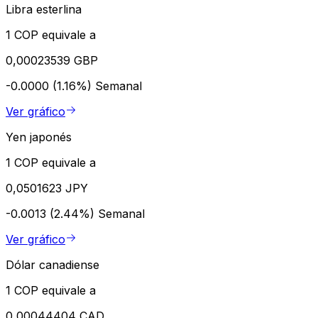
Libra esterlina
1 COP equivale a
0,00023539 GBP
-0.0000 (1.16%)
Semanal
Ver gráfico
Yen japonés
1 COP equivale a
0,0501623 JPY
-0.0013 (2.44%)
Semanal
Ver gráfico
Dólar canadiense
1 COP equivale a
0,00044404 CAD