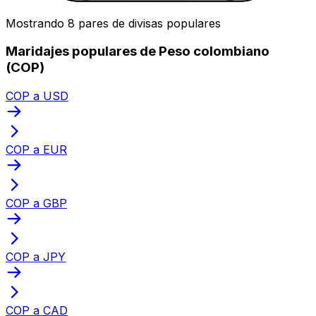
Mostrando 8 pares de divisas populares
Maridajes populares de Peso colombiano
(COP)
COP a USD
COP a EUR
COP a GBP
COP a JPY
COP a CAD