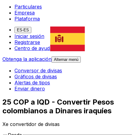
Particulares
Empresa
Plataforma
ES-ES
Iniciar sesión
Registrarse
Centro de ayuda
Obtenga la aplicación
Alternar menú
Conversor de divisas
Gráficos de divisas
Alertas de tipos
Enviar dinero
25 COP a IQD - Convertir Pesos
colombianos a Dinares iraquíes
Xe convertidor de divisas