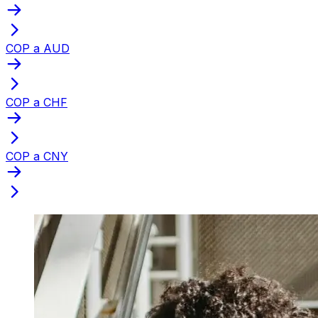
COP a AUD
COP a CHF
COP a CNY