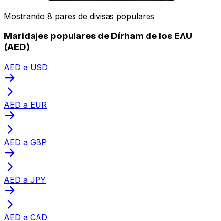
Mostrando 8 pares de divisas populares
Maridajes populares de Dírham de los EAU
(AED)
AED a USD
AED a EUR
AED a GBP
AED a JPY
AED a CAD