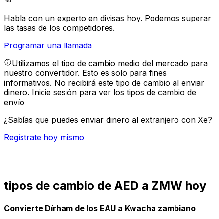
Habla con un experto en divisas hoy.
Podemos superar
las tasas de los competidores.
Programar una llamada
Utilizamos el tipo de cambio medio del mercado para
nuestro convertidor. Esto es solo para fines
informativos. No recibirá este tipo de cambio al enviar
dinero.
Inicie sesión para ver los tipos de cambio de
envío
¿Sabías que puedes enviar dinero al extranjero con Xe?
Regístrate hoy mismo
tipos de cambio de AED a ZMW hoy
Convierte Dírham de los EAU a Kwacha zambiano