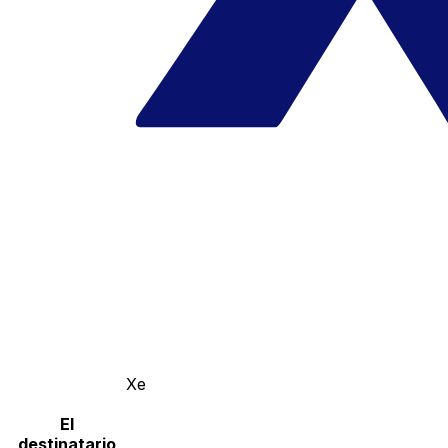
Xe
El
destinatario