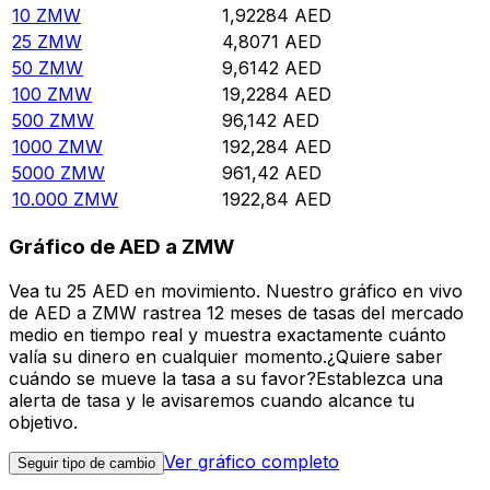
10
ZMW
1,92284
AED
25
ZMW
4,8071
AED
50
ZMW
9,6142
AED
100
ZMW
19,2284
AED
500
ZMW
96,142
AED
1000
ZMW
192,284
AED
5000
ZMW
961,42
AED
10.000
ZMW
1922,84
AED
Gráfico de AED a ZMW
Vea tu 25 AED en movimiento. Nuestro gráfico en vivo
de AED a ZMW rastrea 12 meses de tasas del mercado
medio en tiempo real y muestra exactamente cuánto
valía su dinero en cualquier momento.¿Quiere saber
cuándo se mueve la tasa a su favor?Establezca una
alerta de tasa y le avisaremos cuando alcance tu
objetivo.
Ver gráfico completo
Seguir tipo de cambio