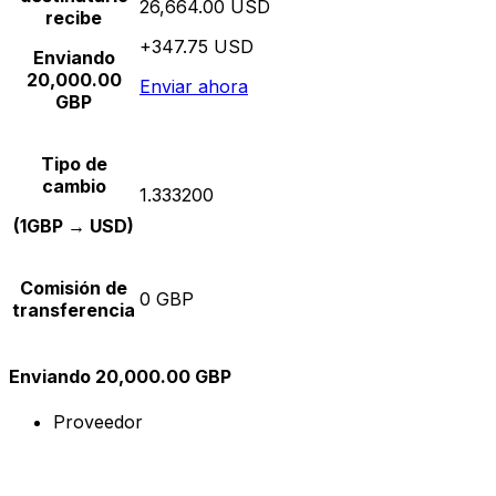
26,664.00 USD
recibe
+347.75 USD
Enviando
20,000.00
Enviar ahora
GBP
Tipo de
cambio
1.333200
(1GBP → USD)
Comisión de
0 GBP
transferencia
Enviando 20,000.00 GBP
Proveedor