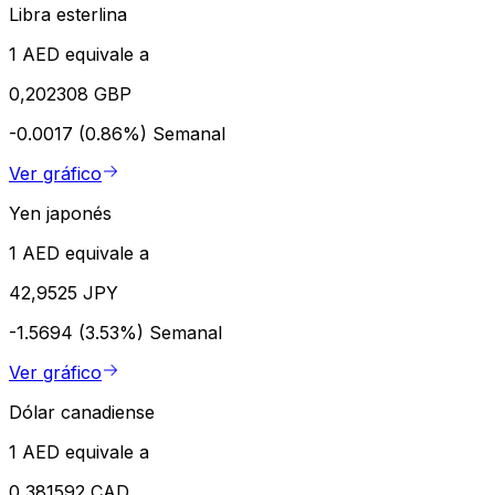
Libra esterlina
1 AED equivale a
0,202308 GBP
-0.0017 (0.86%)
Semanal
Ver gráfico
Yen japonés
1 AED equivale a
42,9525 JPY
-1.5694 (3.53%)
Semanal
Ver gráfico
Dólar canadiense
1 AED equivale a
0,381592 CAD