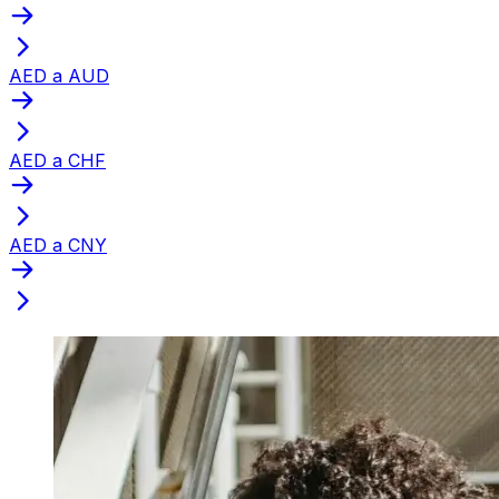
AED a AUD
AED a CHF
AED a CNY