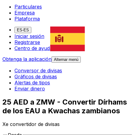
Particulares
Empresa
Plataforma
ES-ES
Iniciar sesión
Registrarse
Centro de ayuda
Obtenga la aplicación
Alternar menú
Conversor de divisas
Gráficos de divisas
Alertas de tipos
Enviar dinero
25 AED a ZMW - Convertir Dírhams
de los EAU a Kwachas zambianos
Xe convertidor de divisas