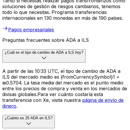
Tanto si necesitas realizar pagos transfronterizos como
soluciones de gestión de riesgos cambiarios, tenemos
todo lo que necesitas. Programa transferencias
internacionales en 130 monedas en más de 190 países.
Pagos empresariales
Preguntas frecuentes sobre ADA a ILS
¿Cuál es el tipo de cambio de ADA a ILS hoy?
A partir de las 10:33 UTC, el tipo de cambio de ADA a
ILS del mercado medio es {fromCurrencySymbol}1 =
₪0.5704. La tasa media del mercado es el punto medio
entre los precios de compra y venta en los mercados de
divisas globales.Para ver cuánto costaría esta
transferencia con Xe, visita nuestra
página de envío de
dinero
.
¿Cuánto es 25 ADA en ILS?