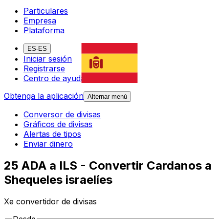
Particulares
Empresa
Plataforma
ES-ES
Iniciar sesión
Registrarse
Centro de ayuda
Obtenga la aplicación
Alternar menú
Conversor de divisas
Gráficos de divisas
Alertas de tipos
Enviar dinero
25 ADA a ILS - Convertir Cardanos a
Shequeles israelíes
Xe convertidor de divisas