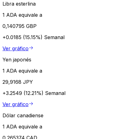
Libra esterlina
1 ADA equivale a
0,140795 GBP
+0.0185 (15.15%)
Semanal
Ver gráfico
Yen japonés
1 ADA equivale a
29,9168 JPY
+3.2549 (12.21%)
Semanal
Ver gráfico
Dólar canadiense
1 ADA equivale a
0,265374 CAD