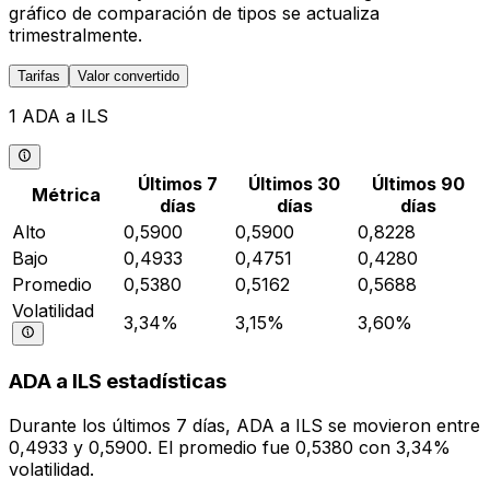
gráfico de comparación de tipos se actualiza
trimestralmente.
Tarifas
Valor convertido
1 ADA a ILS
Últimos 7
Últimos 30
Últimos 90
Métrica
días
días
días
Alto
0,5900
0,5900
0,8228
Bajo
0,4933
0,4751
0,4280
Promedio
0,5380
0,5162
0,5688
Volatilidad
3,34%
3,15%
3,60%
ADA a ILS estadísticas
Durante los últimos 7 días, ADA a ILS se movieron entre
0,4933 y 0,5900. El promedio fue 0,5380 con 3,34%
volatilidad.