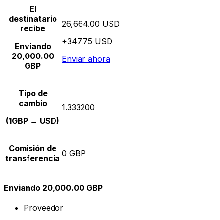
El
destinatario
26,664.00 USD
recibe
+347.75 USD
Enviando
20,000.00
Enviar ahora
GBP
Tipo de
cambio
1.333200
(1GBP → USD)
Comisión de
0 GBP
transferencia
Enviando 20,000.00 GBP
Proveedor