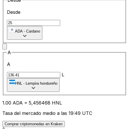
Desde
Desde
ADA
-
Cardano
A
A
L
HNL
-
Lempira hondureño
1.00
ADA
=
5,
456468
HNL
Tasa del mercado medio a las 19:49 UTC
Comprar criptomonedas en Kraken