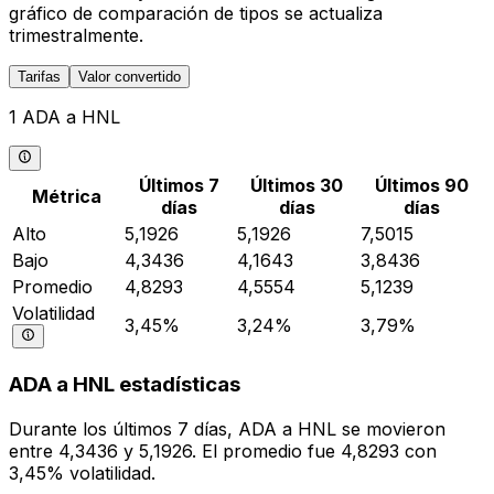
gráfico de comparación de tipos se actualiza
trimestralmente.
Tarifas
Valor convertido
1 ADA a HNL
Últimos 7
Últimos 30
Últimos 90
Métrica
días
días
días
Alto
5,1926
5,1926
7,5015
Bajo
4,3436
4,1643
3,8436
Promedio
4,8293
4,5554
5,1239
Volatilidad
3,45%
3,24%
3,79%
ADA a HNL estadísticas
Durante los últimos 7 días, ADA a HNL se movieron
entre 4,3436 y 5,1926. El promedio fue 4,8293 con
3,45% volatilidad.