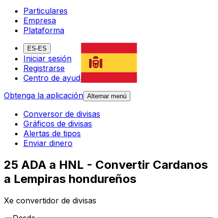
Particulares
Empresa
Plataforma
ES-ES
Iniciar sesión
Registrarse
Centro de ayuda
Obtenga la aplicación
Alternar menú
Conversor de divisas
Gráficos de divisas
Alertas de tipos
Enviar dinero
25 ADA a HNL - Convertir Cardanos
a Lempiras hondureños
Xe convertidor de divisas