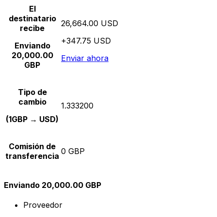
El
destinatario
26,664.00 USD
recibe
+347.75 USD
Enviando
20,000.00
Enviar ahora
GBP
Tipo de
cambio
1.333200
(1GBP → USD)
Comisión de
0 GBP
transferencia
Enviando 20,000.00 GBP
Proveedor