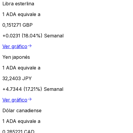
Libra esterlina
1 ADA equivale a
0,151271 GBP
+0.0231 (18.04%)
Semanal
Ver gráfico
Yen japonés
1 ADA equivale a
32,2403 JPY
+4.7344 (17.21%)
Semanal
Ver gráfico
Dólar canadiense
1 ADA equivale a
0,285221 CAD