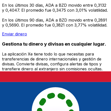
En los últimos 30 días, ADA a BZD movido entre 0,3132
y 0,4047. El promedio fue 0,3475 con 3,01% volatilidad.
En los últimos 90 días, ADA a BZD movido entre 0,2891
y 0,5690. El promedio fue 0,3821 con 3,77% volatilidad.
Enviar dinero
Gestiona tu dinero y divisas en cualquier lugar.
La aplicación Xe tiene todo lo que necesitas para
transferencias de dinero internacionales y gestión de
divisas. Convierte divisas, configura alertas de tipos y
transfiere dinero al extranjero sin comisiones ocultas.
¡Descarga hoy!