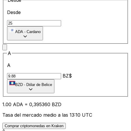
Desde
Desde
ADA
-
Cardano
A
A
BZ$
BZD
-
Dólar de Belice
1.00
ADA
=
0,
395360
BZD
Tasa del mercado medio a las 13:10 UTC
Comprar criptomonedas en Kraken