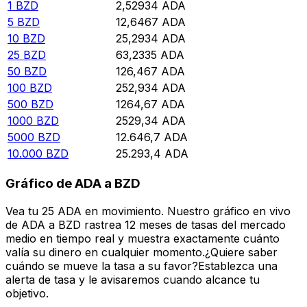
1
BZD
2,52934
ADA
5
BZD
12,6467
ADA
10
BZD
25,2934
ADA
25
BZD
63,2335
ADA
50
BZD
126,467
ADA
100
BZD
252,934
ADA
500
BZD
1264,67
ADA
1000
BZD
2529,34
ADA
5000
BZD
12.646,7
ADA
10.000
BZD
25.293,4
ADA
Gráfico de ADA a BZD
Vea tu 25 ADA en movimiento. Nuestro gráfico en vivo
de ADA a BZD rastrea 12 meses de tasas del mercado
medio en tiempo real y muestra exactamente cuánto
valía su dinero en cualquier momento.¿Quiere saber
cuándo se mueve la tasa a su favor?Establezca una
alerta de tasa y le avisaremos cuando alcance tu
objetivo.