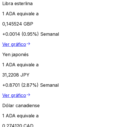
Libra esterlina
1 ADA equivale a
0,145524 GBP
+0.0014 (0.95%)
Semanal
Ver gráfico
Yen japonés
1 ADA equivale a
31,2208 JPY
+0.8701 (2.87%)
Semanal
Ver gráfico
Dólar canadiense
1 ADA equivale a
0,274120 CAD