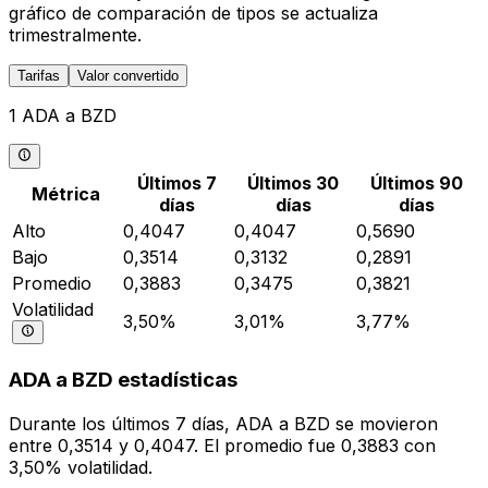
gráfico de comparación de tipos se actualiza
trimestralmente.
Tarifas
Valor convertido
1 ADA a BZD
Últimos 7
Últimos 30
Últimos 90
Métrica
días
días
días
Alto
0,4047
0,4047
0,5690
Bajo
0,3514
0,3132
0,2891
Promedio
0,3883
0,3475
0,3821
Volatilidad
3,50%
3,01%
3,77%
ADA a BZD estadísticas
Durante los últimos 7 días, ADA a BZD se movieron
entre 0,3514 y 0,4047. El promedio fue 0,3883 con
3,50% volatilidad.