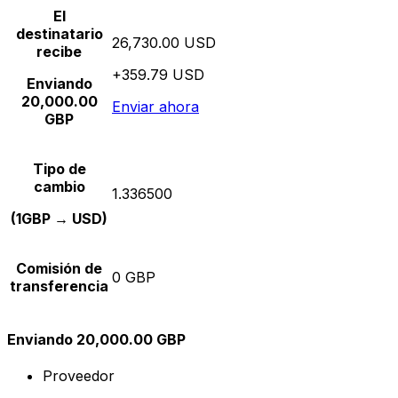
El
destinatario
26,730.00 USD
recibe
+359.79 USD
Enviando
20,000.00
Enviar ahora
GBP
Tipo de
cambio
1.336500
(1GBP → USD)
Comisión de
0 GBP
transferencia
Enviando 20,000.00 GBP
Proveedor