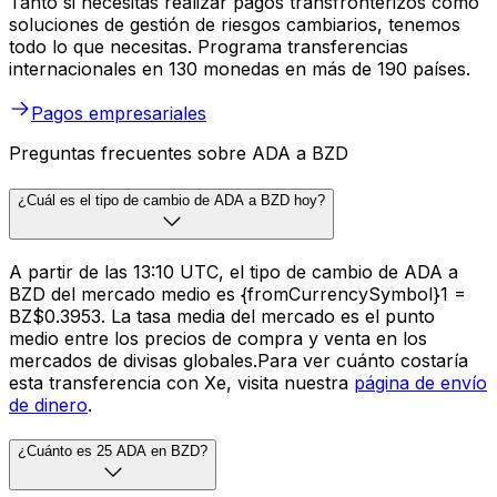
Tanto si necesitas realizar pagos transfronterizos como
soluciones de gestión de riesgos cambiarios, tenemos
todo lo que necesitas. Programa transferencias
internacionales en 130 monedas en más de 190 países.
Pagos empresariales
Preguntas frecuentes sobre ADA a BZD
¿Cuál es el tipo de cambio de ADA a BZD hoy?
A partir de las 13:10 UTC, el tipo de cambio de ADA a
BZD del mercado medio es {fromCurrencySymbol}1 =
BZ$0.3953. La tasa media del mercado es el punto
medio entre los precios de compra y venta en los
mercados de divisas globales.Para ver cuánto costaría
esta transferencia con Xe, visita nuestra
página de envío
de dinero
.
¿Cuánto es 25 ADA en BZD?