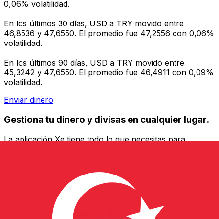
0,06% volatilidad.
En los últimos 30 días, USD a TRY movido entre
46,8536 y 47,6550. El promedio fue 47,2556 con 0,06%
volatilidad.
En los últimos 90 días, USD a TRY movido entre
45,3242 y 47,6550. El promedio fue 46,4911 con 0,09%
volatilidad.
Enviar dinero
Gestiona tu dinero y divisas en cualquier lugar.
La aplicación Xe tiene todo lo que necesitas para
transferencias de dinero internacionales y gestión de
divisas. Convierte divisas, configura alertas de tipos y
transfiere dinero al extranjero sin comisiones ocultas.
¡Descarga hoy!