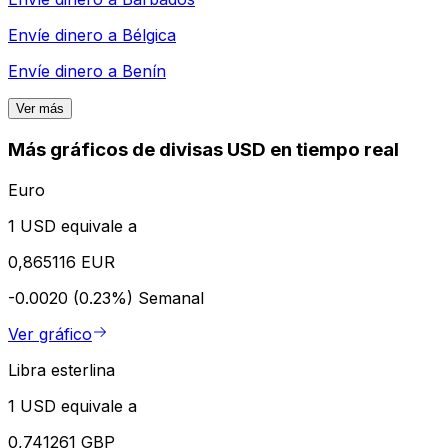
Envíe dinero a
Bélgica
Envíe dinero a
Benín
Ver más
Más gráficos de divisas USD en tiempo real
Euro
1 USD equivale a
0,865116 EUR
-0.0020 (0.23%)
Semanal
Ver gráfico
Libra esterlina
1 USD equivale a
0,741261 GBP