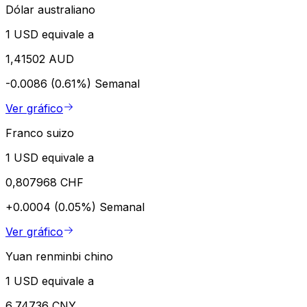
Dólar australiano
1 USD equivale a
1,41502 AUD
-0.0086 (0.61%)
Semanal
Ver gráfico
Franco suizo
1 USD equivale a
0,807968 CHF
+0.0004 (0.05%)
Semanal
Ver gráfico
Yuan renminbi chino
1 USD equivale a
6,74736 CNY