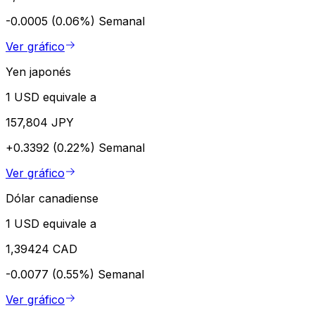
-0.0005 (0.06%)
Semanal
Ver gráfico
Yen japonés
1 USD equivale a
157,804 JPY
+0.3392 (0.22%)
Semanal
Ver gráfico
Dólar canadiense
1 USD equivale a
1,39424 CAD
-0.0077 (0.55%)
Semanal
Ver gráfico