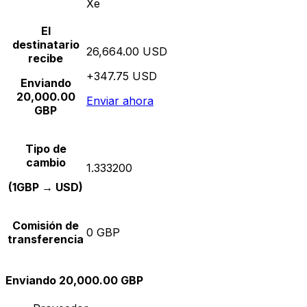
Xe
El
destinatario
26,664.00 USD
recibe
+347.75 USD
Enviando
20,000.00
Enviar ahora
GBP
Tipo de
cambio
1.333200
(1GBP → USD)
Comisión de
0 GBP
transferencia
Enviando 20,000.00 GBP