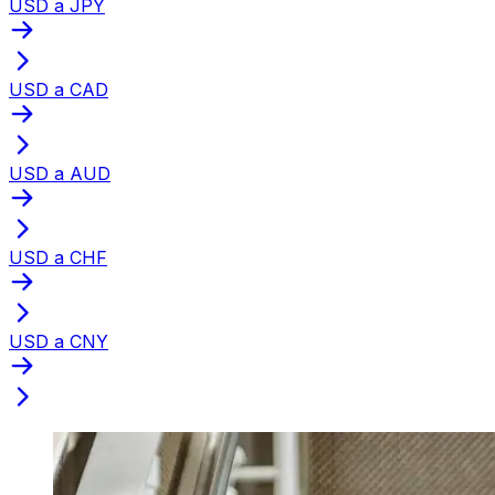
USD a JPY
USD a CAD
USD a AUD
USD a CHF
USD a CNY