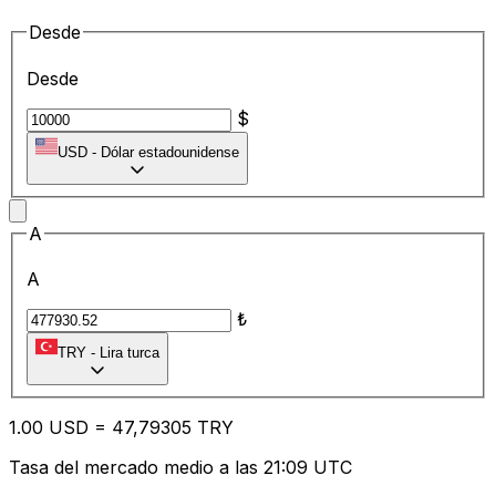
Desde
Desde
$
USD
-
Dólar estadounidense
A
A
₺
TRY
-
Lira turca
1.00
USD
=
47
,79305
TRY
Tasa del mercado medio a las 21:09 UTC