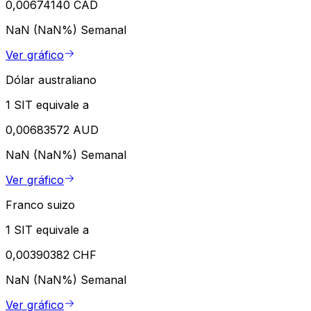
0,00674140 CAD
NaN (NaN%)
Semanal
Ver gráfico
Dólar australiano
1 SIT equivale a
0,00683572 AUD
NaN (NaN%)
Semanal
Ver gráfico
Franco suizo
1 SIT equivale a
0,00390382 CHF
NaN (NaN%)
Semanal
Ver gráfico