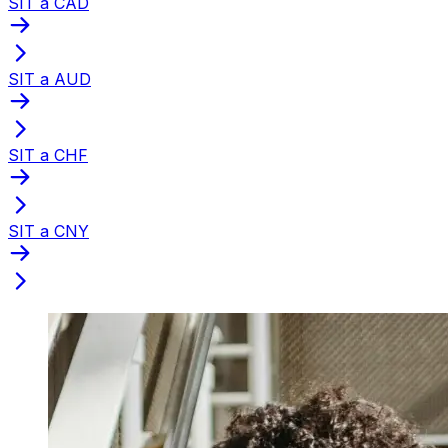
SIT a CAD
SIT a AUD
SIT a CHF
SIT a CNY