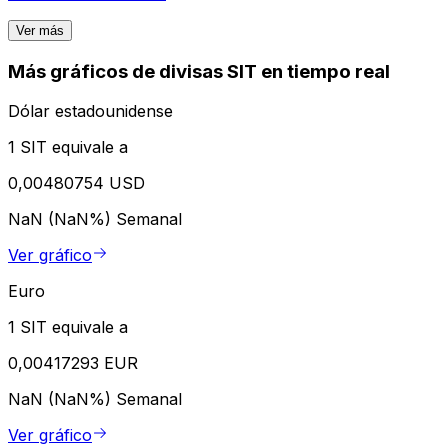
Ver más
Más gráficos de divisas SIT en tiempo real
Dólar estadounidense
1 SIT equivale a
0,00480754 USD
NaN (NaN%)
Semanal
Ver gráfico
Euro
1 SIT equivale a
0,00417293 EUR
NaN (NaN%)
Semanal
Ver gráfico