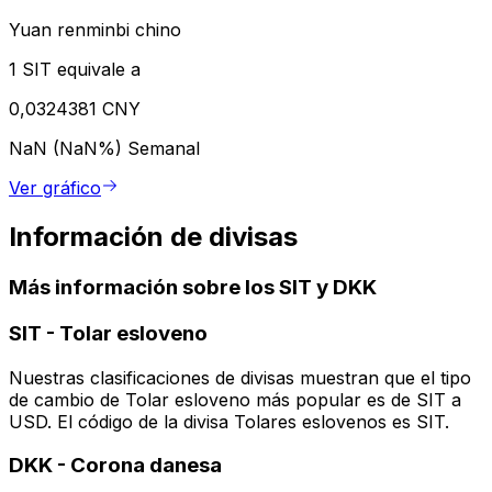
Yuan renminbi chino
1 SIT equivale a
0,0324381 CNY
NaN (NaN%)
Semanal
Ver gráfico
Información de divisas
Más información sobre los SIT y DKK
SIT
-
Tolar esloveno
Nuestras clasificaciones de divisas muestran que el tipo
de cambio de Tolar esloveno más popular es de SIT a
USD. El código de la divisa Tolares eslovenos es SIT.
DKK
-
Corona danesa