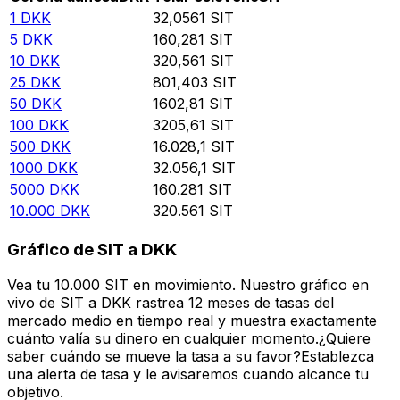
1
DKK
32,0561
SIT
5
DKK
160,281
SIT
10
DKK
320,561
SIT
25
DKK
801,403
SIT
50
DKK
1602,81
SIT
100
DKK
3205,61
SIT
500
DKK
16.028,1
SIT
1000
DKK
32.056,1
SIT
5000
DKK
160.281
SIT
10.000
DKK
320.561
SIT
Gráfico de SIT a DKK
Vea tu 10.000 SIT en movimiento. Nuestro gráfico en
vivo de SIT a DKK rastrea 12 meses de tasas del
mercado medio en tiempo real y muestra exactamente
cuánto valía su dinero en cualquier momento.¿Quiere
saber cuándo se mueve la tasa a su favor?Establezca
una alerta de tasa y le avisaremos cuando alcance tu
objetivo.