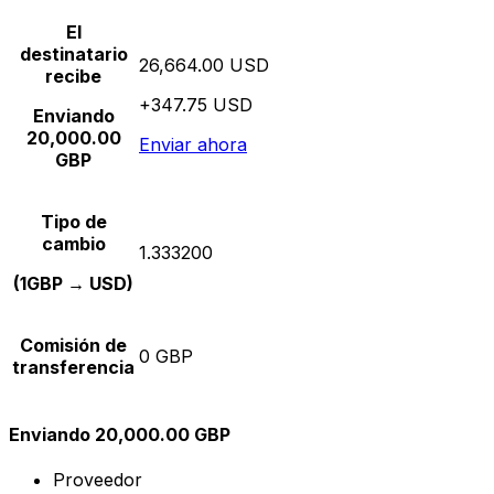
El
destinatario
26,664.00 USD
recibe
+347.75 USD
Enviando
20,000.00
Enviar ahora
GBP
Tipo de
cambio
1.333200
(1GBP → USD)
Comisión de
0 GBP
transferencia
Enviando 20,000.00 GBP
Proveedor