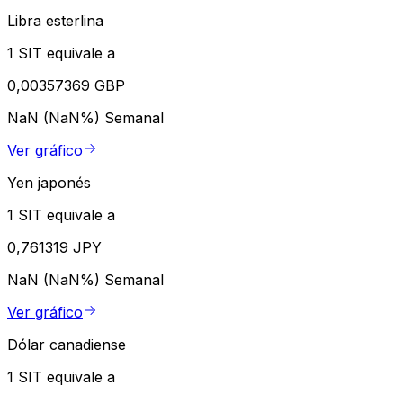
Libra esterlina
1 SIT equivale a
0,00357369 GBP
NaN (NaN%)
Semanal
Ver gráfico
Yen japonés
1 SIT equivale a
0,761319 JPY
NaN (NaN%)
Semanal
Ver gráfico
Dólar canadiense
1 SIT equivale a