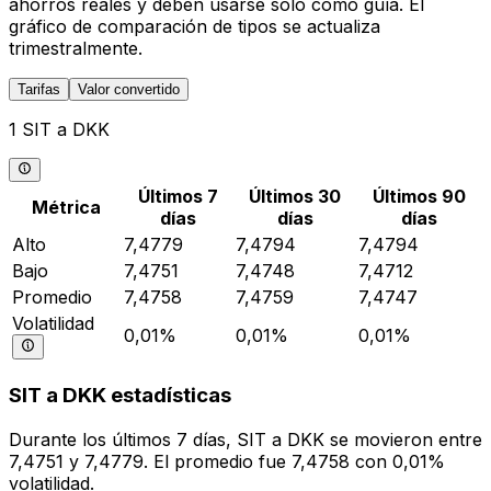
ahorros reales y deben usarse solo como guía. El
gráfico de comparación de tipos se actualiza
trimestralmente.
Tarifas
Valor convertido
1 SIT a DKK
Últimos 7
Últimos 30
Últimos 90
Métrica
días
días
días
Alto
7,4779
7,4794
7,4794
Bajo
7,4751
7,4748
7,4712
Promedio
7,4758
7,4759
7,4747
Volatilidad
0,01%
0,01%
0,01%
SIT a DKK estadísticas
Durante los últimos 7 días, SIT a DKK se movieron entre
7,4751 y 7,4779. El promedio fue 7,4758 con 0,01%
volatilidad.