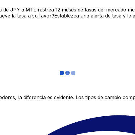
o de JPY a MTL rastrea 12 meses de tasas del mercado med
ve la tasa a su favor?Establezca una alerta de tasa y le 
res, la diferencia es evidente. Los tipos de cambio compe