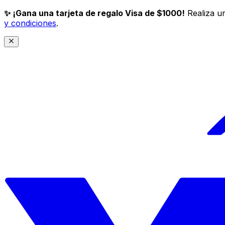
✨ ¡Gana una tarjeta de regalo Visa de $1000!
Realiza un
y condiciones
.