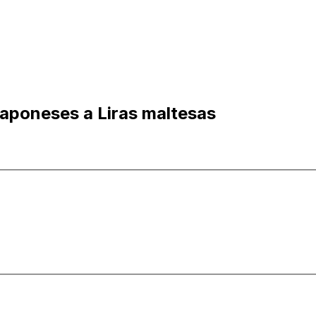
japoneses a Liras maltesas