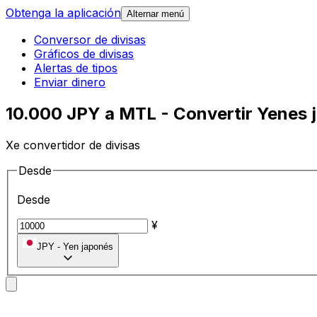
Obtenga la aplicación
Alternar menú
Conversor de divisas
Gráficos de divisas
Alertas de tipos
Enviar dinero
10.000 JPY a MTL - Convertir Yenes 
Xe convertidor de divisas
Desde
Desde
¥
JPY
-
Yen japonés
A