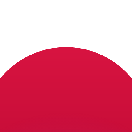
 tasas de los competidores.
stro convertidor. Esto es solo para fines informativos. No 