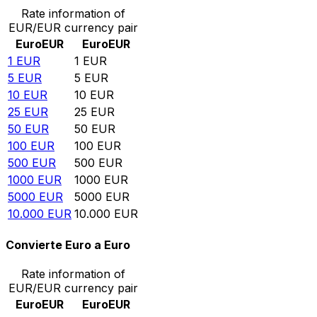
Rate information of
EUR/EUR currency pair
Euro
EUR
Euro
EUR
1
EUR
1
EUR
5
EUR
5
EUR
10
EUR
10
EUR
25
EUR
25
EUR
50
EUR
50
EUR
100
EUR
100
EUR
500
EUR
500
EUR
1000
EUR
1000
EUR
5000
EUR
5000
EUR
10.000
EUR
10.000
EUR
Convierte Euro a Euro
Rate information of
EUR/EUR currency pair
Euro
EUR
Euro
EUR