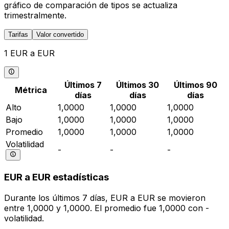
gráfico de comparación de tipos se actualiza
trimestralmente.
Tarifas
Valor convertido
1 EUR a EUR
Últimos 7
Últimos 30
Últimos 90
Métrica
días
días
días
Alto
1,0000
1,0000
1,0000
Bajo
1,0000
1,0000
1,0000
Promedio
1,0000
1,0000
1,0000
Volatilidad
-
-
-
EUR a EUR estadísticas
Durante los últimos 7 días, EUR a EUR se movieron
entre 1,0000 y 1,0000. El promedio fue 1,0000 con -
volatilidad.