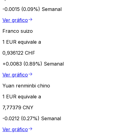
-0.0015 (0.09%)
Semanal
Ver gráfico
Franco suizo
1 EUR equivale a
0,936122 CHF
+0.0083 (0.89%)
Semanal
Ver gráfico
Yuan renminbi chino
1 EUR equivale a
7,77379 CNY
-0.0212 (0.27%)
Semanal
Ver gráfico