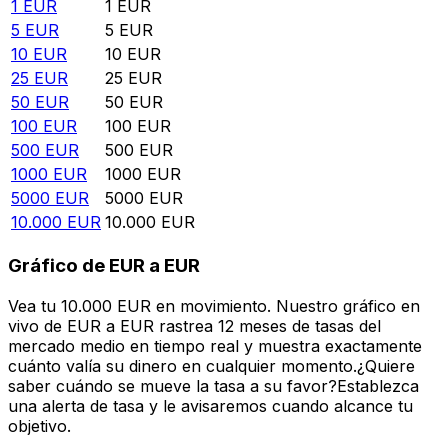
1
EUR
1
EUR
5
EUR
5
EUR
10
EUR
10
EUR
25
EUR
25
EUR
50
EUR
50
EUR
100
EUR
100
EUR
500
EUR
500
EUR
1000
EUR
1000
EUR
5000
EUR
5000
EUR
10.000
EUR
10.000
EUR
Gráfico de EUR a EUR
Vea tu 10.000 EUR en movimiento. Nuestro gráfico en
vivo de EUR a EUR rastrea 12 meses de tasas del
mercado medio en tiempo real y muestra exactamente
cuánto valía su dinero en cualquier momento.¿Quiere
saber cuándo se mueve la tasa a su favor?Establezca
una alerta de tasa y le avisaremos cuando alcance tu
objetivo.