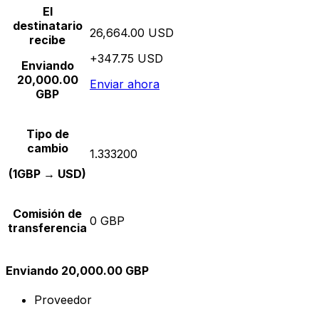
El
destinatario
26,664.00 USD
recibe
+347.75 USD
Enviando
20,000.00
Enviar ahora
GBP
Tipo de
cambio
1.333200
(1GBP → USD)
Comisión de
0 GBP
transferencia
Enviando 20,000.00 GBP
Proveedor