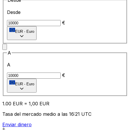
Desde
Desde
€
EUR
-
Euro
A
A
€
EUR
-
Euro
1.00
EUR
=
1,
00
EUR
Tasa del mercado medio a las 16:21 UTC
Enviar dinero