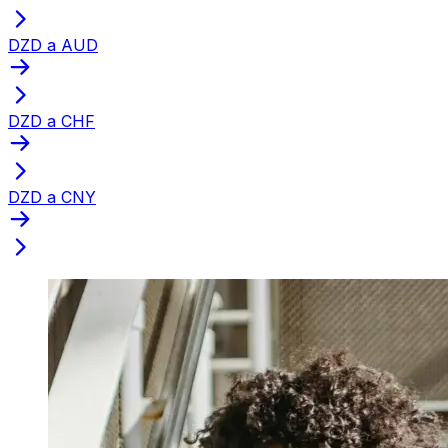
DZD a AUD
DZD a CHF
DZD a CNY