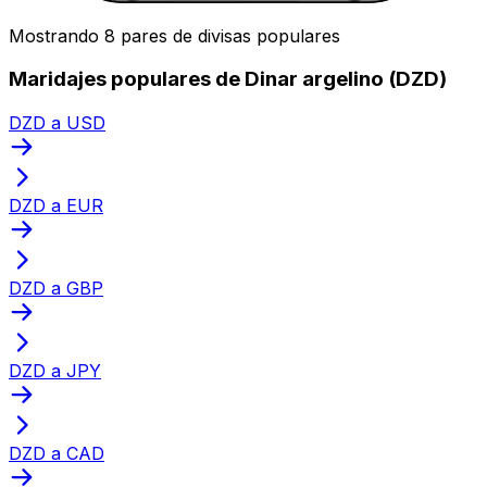
Mostrando 8 pares de divisas populares
Maridajes populares de Dinar argelino (DZD)
DZD a USD
DZD a EUR
DZD a GBP
DZD a JPY
DZD a CAD