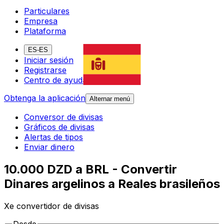
Particulares
Empresa
Plataforma
ES-ES
Iniciar sesión
Registrarse
Centro de ayuda
Obtenga la aplicación
Alternar menú
Conversor de divisas
Gráficos de divisas
Alertas de tipos
Enviar dinero
10.000 DZD a BRL - Convertir
Dinares argelinos a Reales brasileños
Xe convertidor de divisas