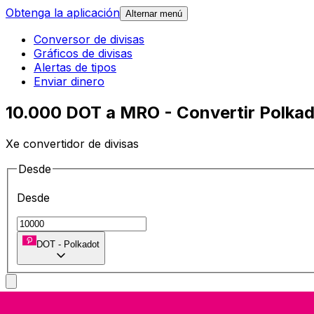
Obtenga la aplicación
Alternar menú
Conversor de divisas
Gráficos de divisas
Alertas de tipos
Enviar dinero
10.000 DOT a MRO - Convertir Polkad
Xe convertidor de divisas
Desde
Desde
DOT
-
Polkadot
A