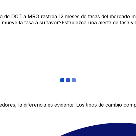
vo de DOT a MRO rastrea 12 meses de tasas del mercado me
mueve la tasa a su favor?Establezca una alerta de tasa y 
res, la diferencia es evidente. Los tipos de cambio compe