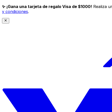
✨ ¡Gana una tarjeta de regalo Visa de $1000!
Realiza un
y condiciones
.