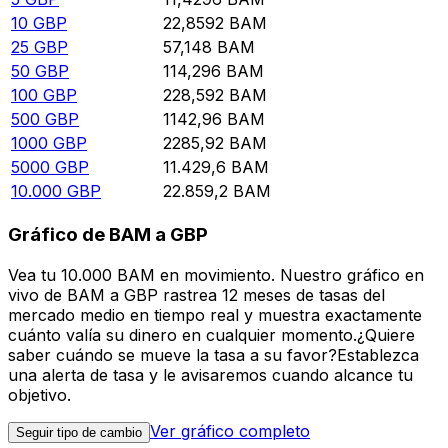
10
GBP
22,8592
BAM
25
GBP
57,148
BAM
50
GBP
114,296
BAM
100
GBP
228,592
BAM
500
GBP
1142,96
BAM
1000
GBP
2285,92
BAM
5000
GBP
11.429,6
BAM
10.000
GBP
22.859,2
BAM
Gráfico de BAM a GBP
Vea tu 10.000 BAM en movimiento. Nuestro gráfico en
vivo de BAM a GBP rastrea 12 meses de tasas del
mercado medio en tiempo real y muestra exactamente
cuánto valía su dinero en cualquier momento.¿Quiere
saber cuándo se mueve la tasa a su favor?Establezca
una alerta de tasa y le avisaremos cuando alcance tu
objetivo.
Ver gráfico completo
Seguir tipo de cambio