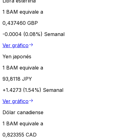
Libra esterlina
1 BAM equivale a
0,437460 GBP
-0.0004 (0.08%)
Semanal
Ver gráfico
Yen japonés
1 BAM equivale a
93,8118 JPY
+1.4273 (1.54%)
Semanal
Ver gráfico
Dólar canadiense
1 BAM equivale a
0,823355 CAD