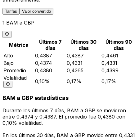
Tarifas
Valor convertido
1 BAM a GBP
Últimos 7
Últimos 30
Últimos 90
Métrica
días
días
días
Alto
0,4387
0,4387
0,4461
Bajo
0,4374
0,4331
0,4331
Promedio
0,4380
0,4365
0,4399
Volatilidad
0,10%
0,17%
0,17%
BAM a GBP estadísticas
Durante los últimos 7 días, BAM a GBP se movieron
entre 0,4374 y 0,4387. El promedio fue 0,4380 con
0,10% volatilidad.
En los últimos 30 días, BAM a GBP movido entre 0,4331