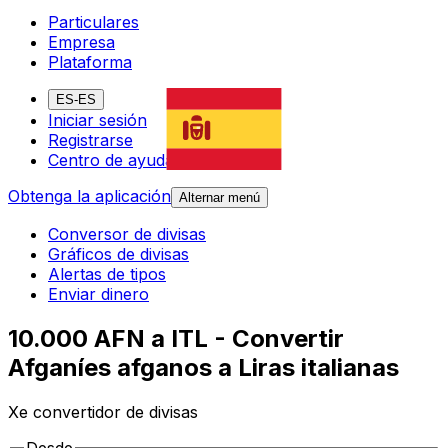
Particulares
Empresa
Plataforma
ES-ES
Iniciar sesión
Registrarse
Centro de ayuda
Obtenga la aplicación
Alternar menú
Conversor de divisas
Gráficos de divisas
Alertas de tipos
Enviar dinero
10.000 AFN a ITL - Convertir
Afganíes afganos a Liras italianas
Xe convertidor de divisas