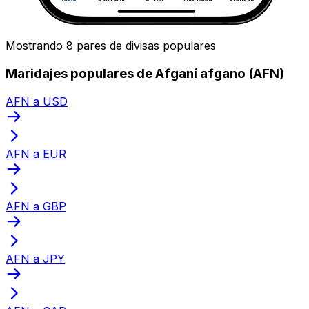
Mostrando 8 pares de divisas populares
Maridajes populares de Afganí afgano (AFN)
AFN a USD
AFN a EUR
AFN a GBP
AFN a JPY