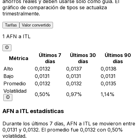
ahorros reales y deben usarse solo como guía. El
gráfico de comparación de tipos se actualiza
trimestralmente.
Tarifas
Valor convertido
1 AFN a ITL
Últimos 7
Últimos 30
Últimos 90
Métrica
días
días
días
Alto
0,0132
0,0137
0,0138
Bajo
0,0131
0,0131
0,0131
Promedio
0,0132
0,0132
0,0135
Volatilidad
0,50%
0,97%
1,14%
AFN a ITL estadísticas
Durante los últimos 7 días, AFN a ITL se movieron entre
0,0131 y 0,0132. El promedio fue 0,0132 con 0,50%
volatilidad.