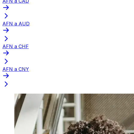
AFN a CAD
AFN a AUD
AFN a CHF
AFN a CNY