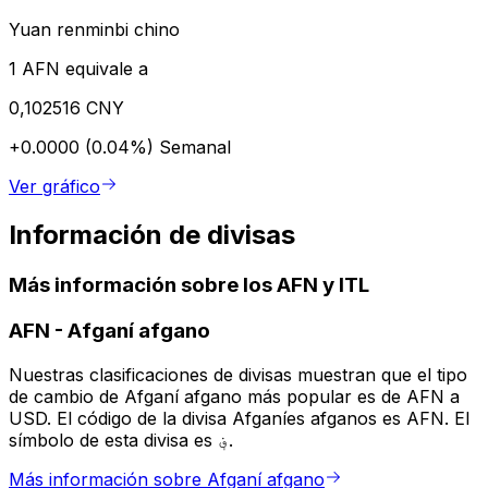
Yuan renminbi chino
1 AFN equivale a
0,102516 CNY
+0.0000 (0.04%)
Semanal
Ver gráfico
Información de divisas
Más información sobre los AFN y ITL
AFN
-
Afganí afgano
Nuestras clasificaciones de divisas muestran que el tipo
de cambio de Afganí afgano más popular es de AFN a
USD. El código de la divisa Afganíes afganos es AFN. El
símbolo de esta divisa es ؋.
Más información sobre Afganí afgano