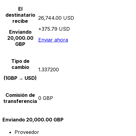
El
destinatario
26,744.00 USD
recibe
+375.79 USD
Enviando
20,000.00
Enviar ahora
GBP
Tipo de
cambio
1.337200
(1GBP → USD)
Comisión de
0 GBP
transferencia
Enviando 20,000.00 GBP
Proveedor