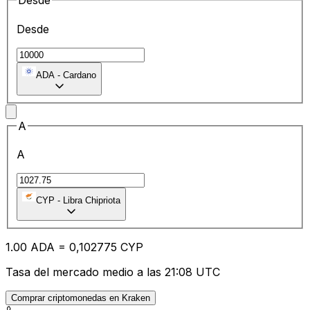
Desde
Desde
ADA
-
Cardano
A
A
CYP
-
Libra Chipriota
1.00
ADA
=
0,
102775
CYP
Tasa del mercado medio a las 21:08 UTC
Comprar criptomonedas en Kraken