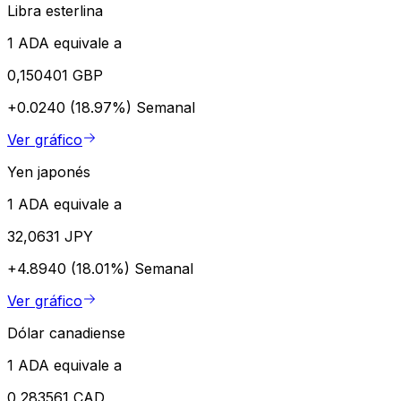
Libra esterlina
1 ADA equivale a
0,150401 GBP
+0.0240 (18.97%)
Semanal
Ver gráfico
Yen japonés
1 ADA equivale a
32,0631 JPY
+4.8940 (18.01%)
Semanal
Ver gráfico
Dólar canadiense
1 ADA equivale a
0,283561 CAD