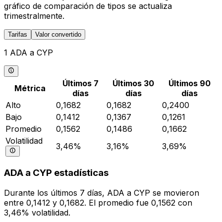
gráfico de comparación de tipos se actualiza
trimestralmente.
Tarifas
Valor convertido
1 ADA a CYP
Últimos 7
Últimos 30
Últimos 90
Métrica
días
días
días
Alto
0,1682
0,1682
0,2400
Bajo
0,1412
0,1367
0,1261
Promedio
0,1562
0,1486
0,1662
Volatilidad
3,46%
3,16%
3,69%
ADA a CYP estadísticas
Durante los últimos 7 días, ADA a CYP se movieron
entre 0,1412 y 0,1682. El promedio fue 0,1562 con
3,46% volatilidad.