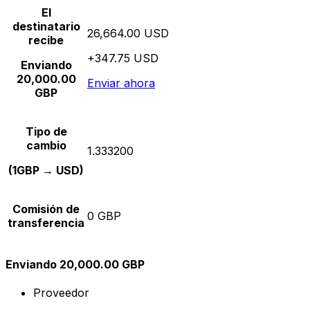
El
destinatario
26,664.00 USD
recibe
+347.75 USD
Enviando
20,000.00
Enviar ahora
GBP
Tipo de
cambio
1.333200
(1GBP → USD)
Comisión de
0 GBP
transferencia
Enviando 20,000.00 GBP
Proveedor