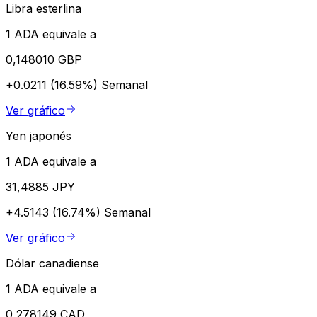
Libra esterlina
1 ADA equivale a
0,148010 GBP
+0.0211 (16.59%)
Semanal
Ver gráfico
Yen japonés
1 ADA equivale a
31,4885 JPY
+4.5143 (16.74%)
Semanal
Ver gráfico
Dólar canadiense
1 ADA equivale a
0,278149 CAD