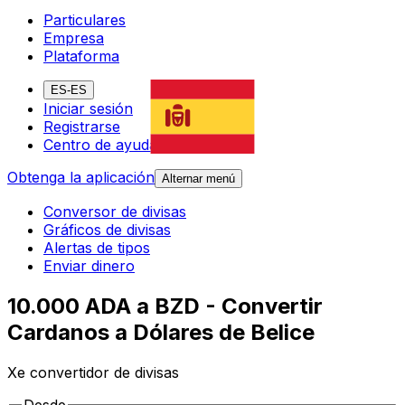
Particulares
Empresa
Plataforma
ES-ES
Iniciar sesión
Registrarse
Centro de ayuda
Obtenga la aplicación
Alternar menú
Conversor de divisas
Gráficos de divisas
Alertas de tipos
Enviar dinero
10.000 ADA a BZD - Convertir
Cardanos a Dólares de Belice
Xe convertidor de divisas