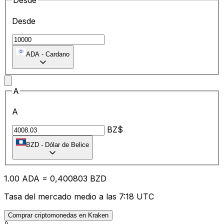
Desde
Desde
ADA
-
Cardano
A
A
BZ$
BZD
-
Dólar de Belice
1.00
ADA
=
0,
400803
BZD
Tasa del mercado medio a las 7:18 UTC
Comprar criptomonedas en Kraken