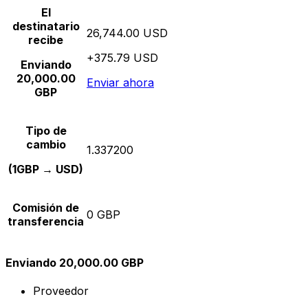
El
destinatario
26,744.00 USD
recibe
+375.79 USD
Enviando
20,000.00
Enviar ahora
GBP
Tipo de
cambio
1.337200
(1GBP → USD)
Comisión de
0 GBP
transferencia
Enviando 20,000.00 GBP
Proveedor