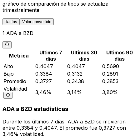
gráfico de comparación de tipos se actualiza
trimestralmente.
Tarifas
Valor convertido
1 ADA a BZD
Últimos 7
Últimos 30
Últimos 90
Métrica
días
días
días
Alto
0,4047
0,4047
0,5690
Bajo
0,3384
0,3132
0,2891
Promedio
0,3727
0,3438
0,3853
Volatilidad
3,46%
3,14%
3,80%
ADA a BZD estadísticas
Durante los últimos 7 días, ADA a BZD se movieron
entre 0,3384 y 0,4047. El promedio fue 0,3727 con
3,46% volatilidad.