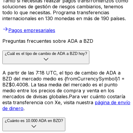
Tanto si necesitas realizar pagos transfronterizos como
soluciones de gestión de riesgos cambiarios, tenemos
todo lo que necesitas. Programa transferencias
internacionales en 130 monedas en más de 190 países.
Pagos empresariales
Preguntas frecuentes sobre ADA a BZD
¿Cuál es el tipo de cambio de ADA a BZD hoy?
A partir de las 7:18 UTC, el tipo de cambio de ADA a
BZD del mercado medio es {fromCurrencySymbol}1 =
BZ$0.4008. La tasa media del mercado es el punto
medio entre los precios de compra y venta en los
mercados de divisas globales.Para ver cuánto costaría
esta transferencia con Xe, visita nuestra
página de envío
de dinero
.
¿Cuánto es 10.000 ADA en BZD?