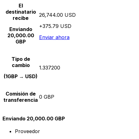
El
destinatario
26,744.00 USD
recibe
+375.79 USD
Enviando
20,000.00
Enviar ahora
GBP
Tipo de
cambio
1.337200
(1GBP → USD)
Comisión de
0 GBP
transferencia
Enviando 20,000.00 GBP
Proveedor