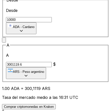
Desde
Desde
ADA
-
Cardano
A
A
$
ARS
-
Peso argentino
1.00
ADA
=
30
0,1119
ARS
Tasa del mercado medio a las 16:31 UTC
Comprar criptomonedas en Kraken