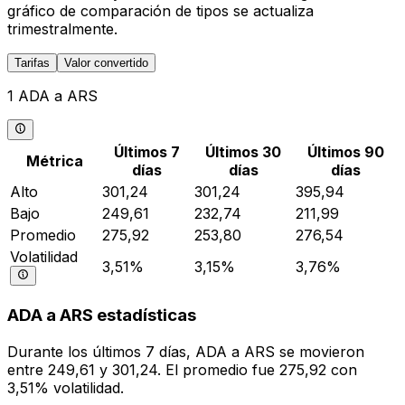
gráfico de comparación de tipos se actualiza
trimestralmente.
Tarifas
Valor convertido
1 ADA a ARS
Últimos 7
Últimos 30
Últimos 90
Métrica
días
días
días
Alto
301,24
301,24
395,94
Bajo
249,61
232,74
211,99
Promedio
275,92
253,80
276,54
Volatilidad
3,51%
3,15%
3,76%
ADA a ARS estadísticas
Durante los últimos 7 días, ADA a ARS se movieron
entre 249,61 y 301,24. El promedio fue 275,92 con
3,51% volatilidad.