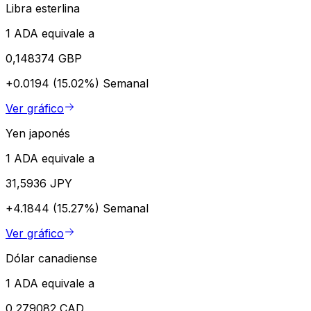
Libra esterlina
1 ADA equivale a
0,148374 GBP
+0.0194 (15.02%)
Semanal
Ver gráfico
Yen japonés
1 ADA equivale a
31,5936 JPY
+4.1844 (15.27%)
Semanal
Ver gráfico
Dólar canadiense
1 ADA equivale a
0,279082 CAD