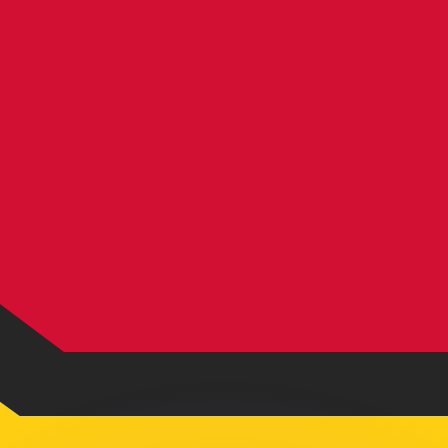
 tasas de los competidores.
stro convertidor. Esto es solo para fines informativos. No 