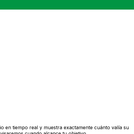
o en tiempo real y muestra exactamente cuánto valía su
avisaremos cuando alcance tu objetivo.