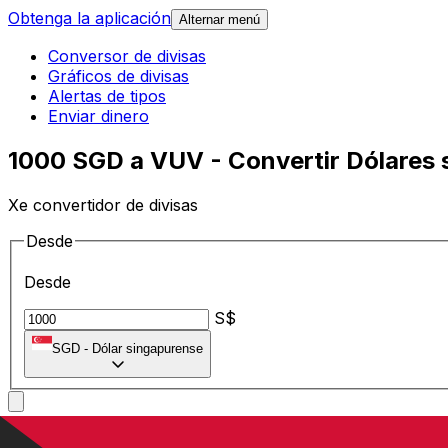
Obtenga la aplicación
Alternar menú
Conversor de divisas
Gráficos de divisas
Alertas de tipos
Enviar dinero
1000 SGD a VUV - Convertir Dólares 
Xe convertidor de divisas
Desde
Desde
S$
SGD
-
Dólar singapurense
A