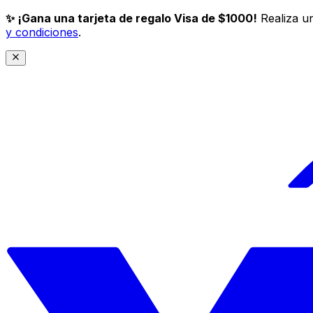
✨ ¡Gana una tarjeta de regalo Visa de $1000!
Realiza un
y condiciones
.